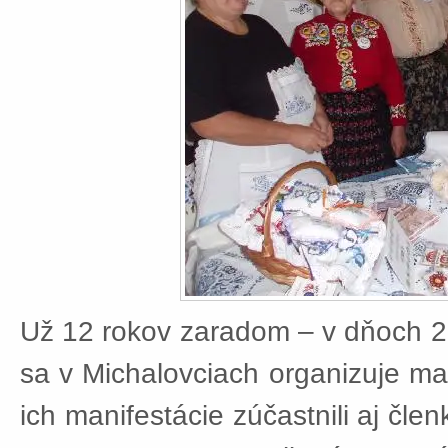
Už 12 rokov zaradom – v dňoch 2
sa v Michalovciach organizuje ma
ich manifestácie zúčastnili aj čle