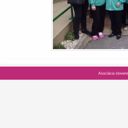
Asociácia slovenských spolk