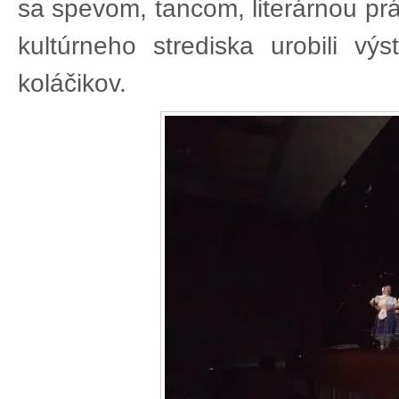
sa spevom, tancom, literárnou pr
kultúrneho strediska urobili v
koláčikov.