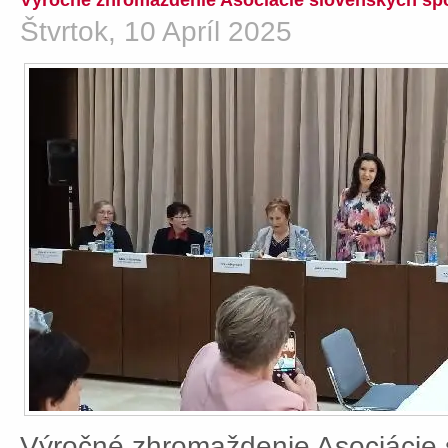
Výročné zhromaždenie Asociácie slovenských spo
Štvrtok, 10 Apríl 2025
Výročné zhromaždenie Asociácie 