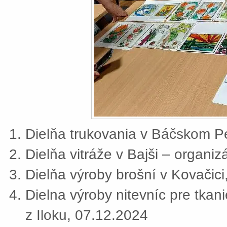
Dielňa trukovania v Báčskom Pe
Dielňa vitráže v Bajši – organi
Dielňa výroby brošní v Kovačic
Dielna výroby nitevníc pre tkan
z Iloku, 07.12.2024