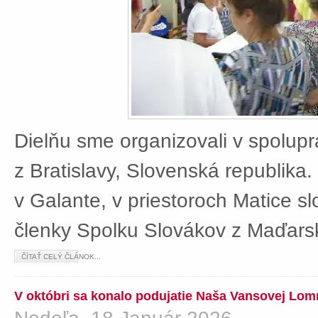
Dielňu sme organizovali v spolup
z Bratislavy, Slovenská republika
v Galante, v priestoroch Matice sl
členky Spolku Slovákov z Maďars
ČÍTAŤ CELÝ ČLÁNOK...
V októbri sa konalo podujatie Naša Vansovej Lom