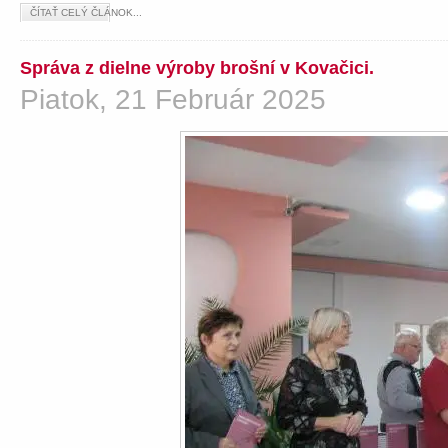
ČÍTAŤ CELÝ ČLÁNOK...
Správa z dielne výroby brošní v Kovačici.
Piatok, 21 Február 2025