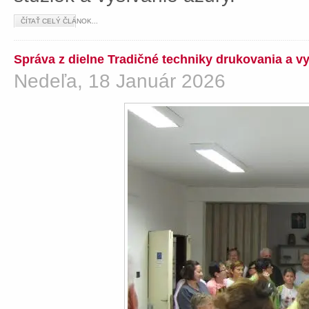
ČÍTAŤ CELÝ ČLÁNOK...
Správa z dielne Tradičné techniky drukovania a v
Nedeľa, 18 Január 2026