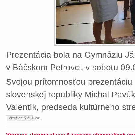
Prezentácia bola na Gymnáziu J
v Báčskom Petrovci, v sobotu 09.
Svojou prítomnosťou prezentáciu 
slovenskej republiky Michal Pavú
Valentík, predseda kultúrneho stre
ČÍTAŤ CELÝ ČLÁNOK...