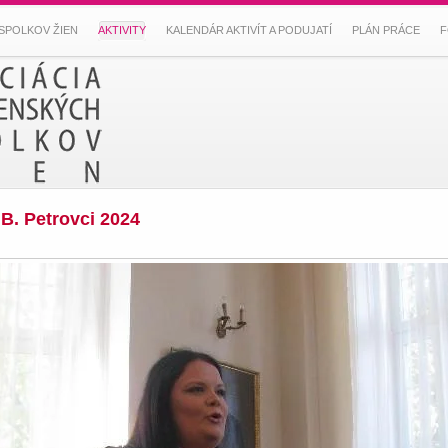
SPOLKOV ŽIEN
AKTIVITY
KALENDÁR AKTIVÍT A PODUJATÍ
PLÁN PRÁCE
F
 B. Petrovci 2024