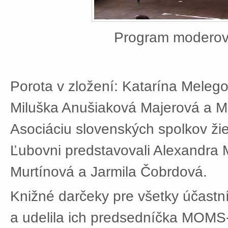
Program moderova
Porota v zložení: Katarína Meleg
Miluška Anušiaková Majerová a M
Asociáciu slovenských spolkov ži
Ľubovni predstavovali Alexandra
Murtínová a Jarmila Čobrdová.
Knižné darčeky pre všetky účast
a udelila ich predsedníčka MOMS