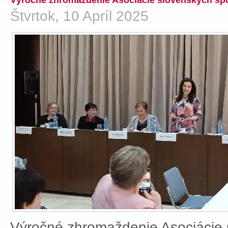
Výročné zhromaždenie Asociácie slovenských spo
Štvrtok, 10 Apríl 2025
Výročné zhromaždenie Asociácie 