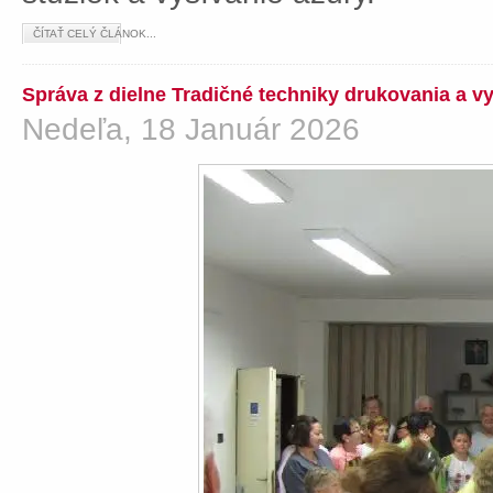
ČÍTAŤ CELÝ ČLÁNOK...
Správa z dielne Tradičné techniky drukovania a v
Nedeľa, 18 Január 2026