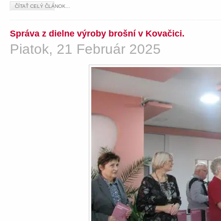
ČÍTAŤ CELÝ ČLÁNOK...
Správa z dielne výroby brošní v Kovačici.
Piatok, 21 Február 2025