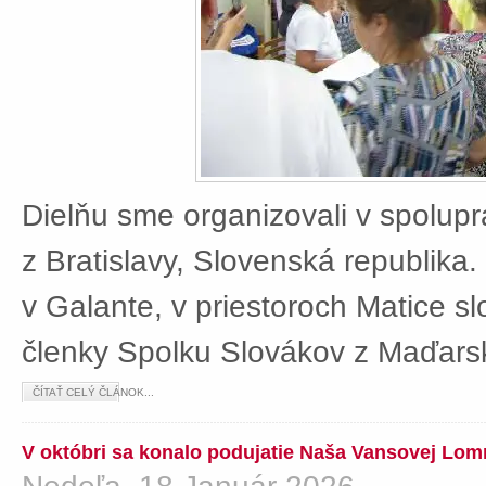
Dielňu sme organizovali v spolup
z Bratislavy, Slovenská republika
v Galante, v priestoroch Matice sl
členky Spolku Slovákov z Maďars
ČÍTAŤ CELÝ ČLÁNOK...
V októbri sa konalo podujatie Naša Vansovej Lom