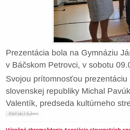
Prezentácia bola na Gymnáziu J
v Báčskom Petrovci, v sobotu 09.
Svojou prítomnosťou prezentáciu 
slovenskej republiky Michal Pavú
Valentík, predseda kultúrneho stre
ČÍTAŤ CELÝ ČLÁNOK...