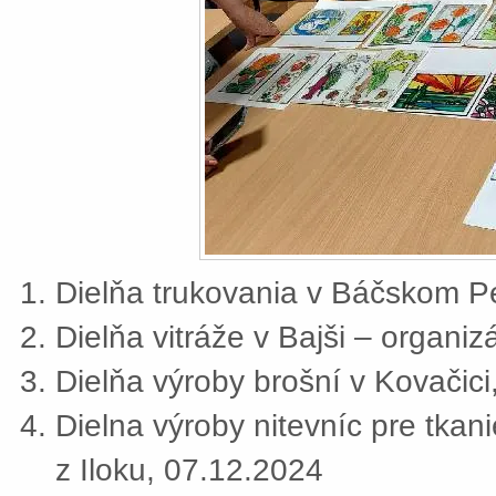
Dielňa trukovania v Báčskom Pe
Dielňa vitráže v Bajši – organi
Dielňa výroby brošní v Kovačic
Dielna výroby nitevníc pre tkan
z Iloku, 07.12.2024