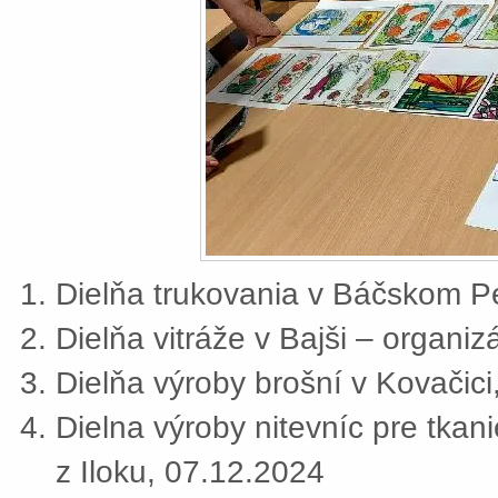
Dielňa trukovania v Báčskom Pe
Dielňa vitráže v Bajši – organi
Dielňa výroby brošní v Kovačic
Dielna výroby nitevníc pre tkan
z Iloku, 07.12.2024