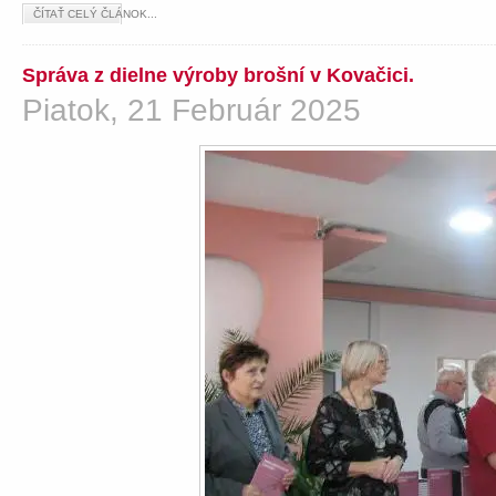
ČÍTAŤ CELÝ ČLÁNOK...
Správa z dielne výroby brošní v Kovačici.
Piatok, 21 Február 2025