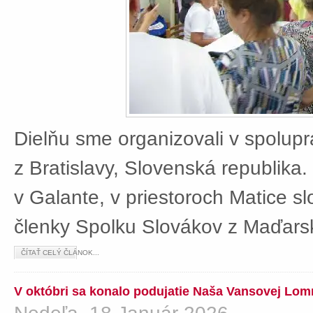
Dielňu sme organizovali v spolup
z Bratislavy, Slovenská republika
v Galante, v priestoroch Matice sl
členky Spolku Slovákov z Maďars
ČÍTAŤ CELÝ ČLÁNOK...
V októbri sa konalo podujatie Naša Vansovej Lom