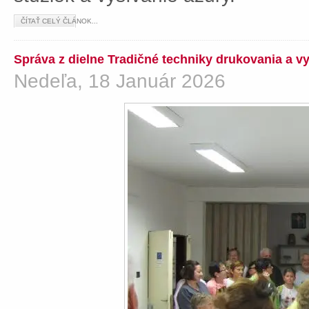
ČÍTAŤ CELÝ ČLÁNOK...
Správa z dielne Tradičné techniky drukovania a v
Nedeľa, 18 Január 2026