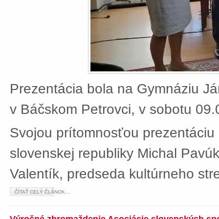
Prezentácia bola na Gymnáziu J
v Báčskom Petrovci, v sobotu 09.
Svojou prítomnosťou prezentáciu 
slovenskej republiky Michal Pavú
Valentík, predseda kultúrneho stre
ČÍTAŤ CELÝ ČLÁNOK...