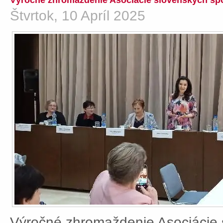
Výročné zhromaždenie Asociácie slovenských spo
Štvrtok, 10 Apríl 2025
Výročné zhromaždenie Asociácie 