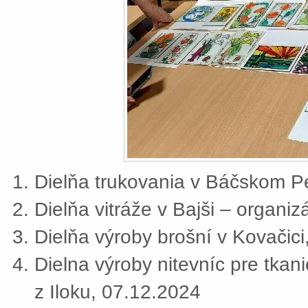
Dielňa trukovania v Báčskom Pe
Dielňa vitráže v Bajši – organi
Dielňa výroby brošní v Kovačic
Dielna výroby nitevníc pre tkan
z Iloku, 07.12.2024