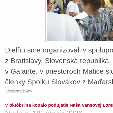
Dielňu sme organizovali v spolup
z Bratislavy, Slovenská republika
v Galante, v priestoroch Matice sl
členky Spolku Slovákov z Maďars
ČÍTAŤ CELÝ ČLÁNOK...
V októbri sa konalo podujatie Naša Vansovej Lom