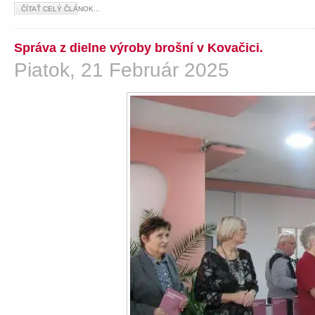
ČÍTAŤ CELÝ ČLÁNOK...
Správa z dielne výroby brošní v Kovačici.
Piatok, 21 Február 2025