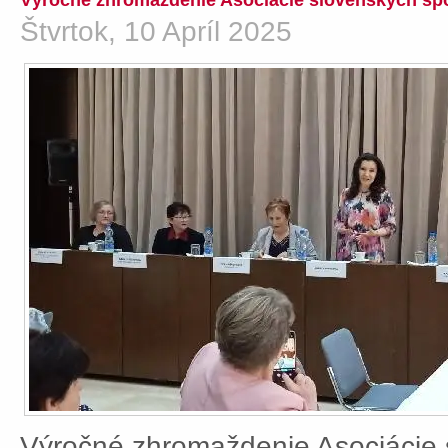
Výročné zhromaždenie Asociácie slovenských spo
Štvrtok, 10 Apríl 2025
Výročné zhromaždenie Asociácie 