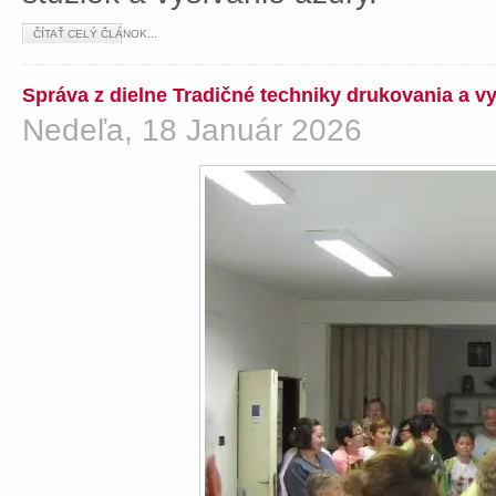
ČÍTAŤ CELÝ ČLÁNOK...
Správa z dielne Tradičné techniky drukovania a v
Nedeľa, 18 Január 2026