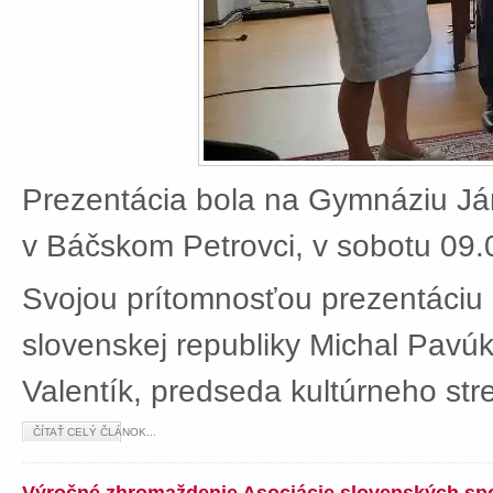
Prezentácia bola na Gymnáziu J
v Báčskom Petrovci, v sobotu 09.
Svojou prítomnosťou prezentáciu 
slovenskej republiky Michal Pavú
Valentík, predseda kultúrneho stre
ČÍTAŤ CELÝ ČLÁNOK...