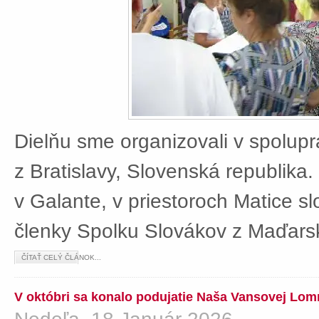
Dielňu sme organizovali v spolup
z Bratislavy, Slovenská republika
v Galante, v priestoroch Matice sl
členky Spolku Slovákov z Maďars
ČÍTAŤ CELÝ ČLÁNOK...
V októbri sa konalo podujatie Naša Vansovej Lom