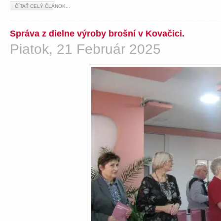
ČÍTAŤ CELÝ ČLÁNOK...
Správa z dielne výroby brošní v Kovačici.
Piatok, 21 Február 2025