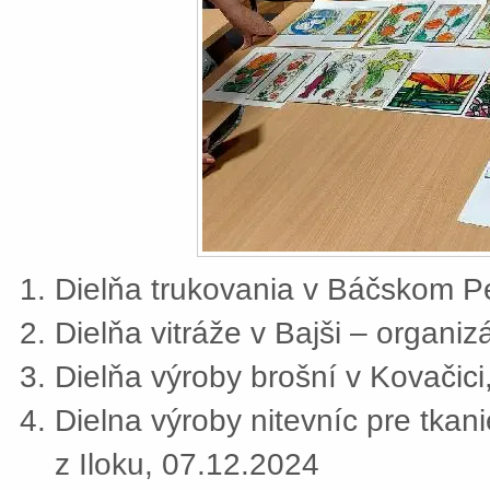
Dielňa trukovania v Báčskom Pe
Dielňa vitráže v Bajši – organi
Dielňa výroby brošní v Kovačic
Dielna výroby nitevníc pre tkan
z Iloku, 07.12.2024