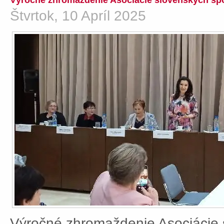
Výročné zhromaždenie Asociácie slovenských spo
Štvrtok, 10 Apríl 2025
Výročné zhromaždenie Asociácie 