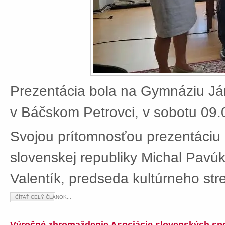
Prezentácia bola na Gymnáziu J
v Báčskom Petrovci, v sobotu 09.
Svojou prítomnosťou prezentáciu 
slovenskej republiky Michal Pavú
Valentík, predseda kultúrneho stre
ČÍTAŤ CELÝ ČLÁNOK...