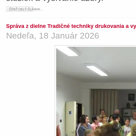
ČÍTAŤ CELÝ ČLÁNOK...
Správa z dielne Tradičné techniky drukovania a v
Nedeľa, 18 Január 2026