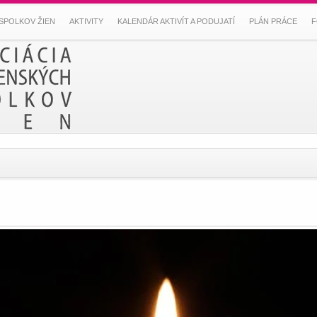
SPOLKOV ŽIEN
AKTIVITY
KALENDÁR AKTIVÍT A PODUJATÍ
PLÁN PRÁCE
F