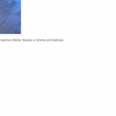
Z regiónov Báčky, Banátu a Sriemu prichádzajú