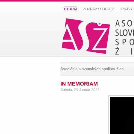
TITULNÁ
ZOZNAM SPOLKOV
SPRÁVY 
Asociácia slovenských spolkov žien
IN MEMORIAM
Sobota, 24 Január 2026