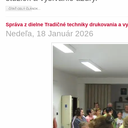
ČÍTAŤ CELÝ ČLÁNOK...
Správa z dielne Tradičné techniky drukovania a v
Nedeľa, 18 Január 2026