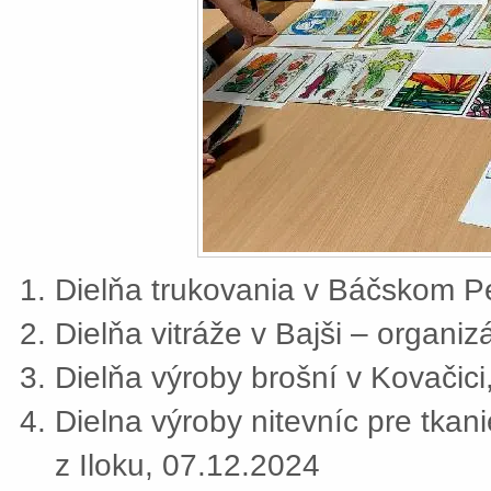
Dielňa trukovania v Báčskom Pe
Dielňa vitráže v Bajši – organi
Dielňa výroby brošní v Kovačic
Dielna výroby nitevníc pre tkan
z Iloku, 07.12.2024