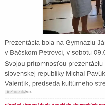
Prezentácia bola na Gymnáziu J
v Báčskom Petrovci, v sobotu 09.
Svojou prítomnosťou prezentáciu 
slovenskej republiky Michal Pavú
Valentík, predseda kultúrneho stre
ČÍTAŤ CELÝ ČLÁNOK...