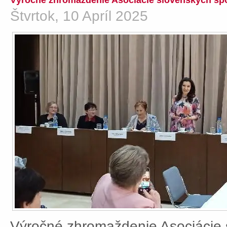
Výročné zhromaždenie Asociácie slovenských spo
Štvrtok, 10 Apríl 2025
Výročné zhromaždenie Asociácie 