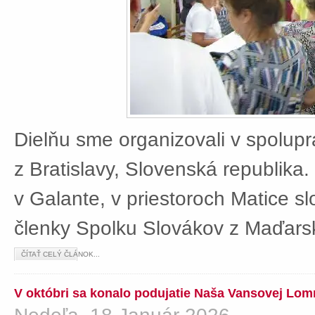
Dielňu sme organizovali v spolup
z Bratislavy, Slovenská republika
v Galante, v priestoroch Matice sl
členky Spolku Slovákov z Maďars
ČÍTAŤ CELÝ ČLÁNOK...
V októbri sa konalo podujatie Naša Vansovej Lom