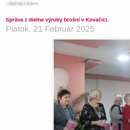
ČÍTAŤ CELÝ ČLÁNOK...
Správa z dielne výroby brošní v Kovačici.
Piatok, 21 Február 2025