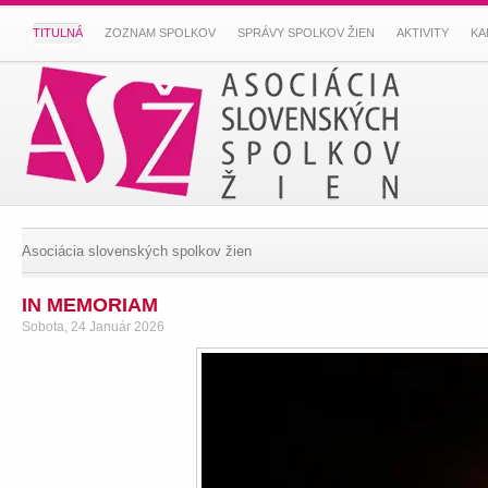
TITULNÁ
ZOZNAM SPOLKOV
SPRÁVY SPOLKOV ŽIEN
AKTIVITY
KA
Asociácia slovenských spolkov žien
IN MEMORIAM
Sobota, 24 Január 2026