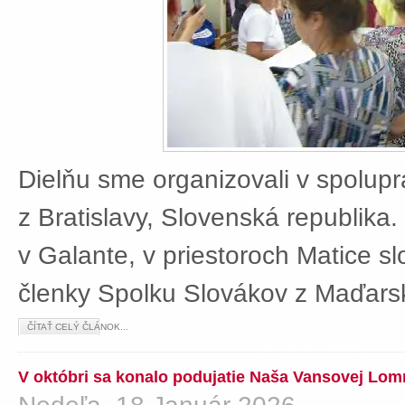
Dielňu sme organizovali v spolup
z Bratislavy, Slovenská republika
v Galante, v priestoroch Matice sl
členky Spolku Slovákov z Maďars
ČÍTAŤ CELÝ ČLÁNOK...
V októbri sa konalo podujatie Naša Vansovej Lom