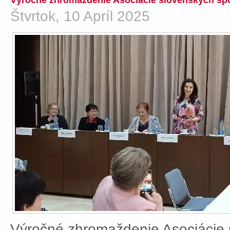
Výročné zhromaždenie Asociácie slovenských spo
Štvrtok, 10 Apríl 2025
Výročné zhromaždenie Asociácie 