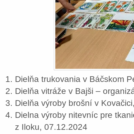
Dielňa trukovania v Báčskom Pe
Dielňa vitráže v Bajši – organi
Dielňa výroby brošní v Kovačic
Dielna výroby nitevníc pre tkan
z Iloku, 07.12.2024