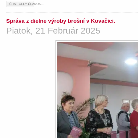
ČÍTAŤ CELÝ ČLÁNOK...
Správa z dielne výroby brošní v Kovačici.
Piatok, 21 Február 2025