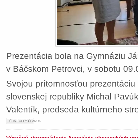
Prezentácia bola na Gymnáziu J
v Báčskom Petrovci, v sobotu 09.
Svojou prítomnosťou prezentáciu 
slovenskej republiky Michal Pavú
Valentík, predseda kultúrneho stre
ČÍTAŤ CELÝ ČLÁNOK...