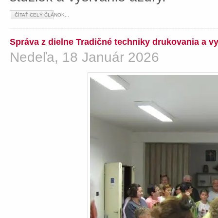
ČÍTAŤ CELÝ ČLÁNOK...
Správa z dielne Tradičné techniky drukovania a v
Nedeľa, 18 Január 2026