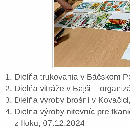
Dielňa trukovania v Báčskom Pe
Dielňa vitráže v Bajši – organi
Dielňa výroby brošní v Kovačic
Dielna výroby nitevníc pre tkan
z Iloku, 07.12.2024