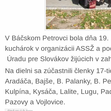
V Báčskom Petrovci bola dňa 19. 
kuchárok v organizácii ASSŽ a po
Úradu pre Slovákov žijúcich v zah
Na dielni sa zúčastnili členky 17-t
Aradáča, Bajše, B. Palanky, B. Pe
Kulpína, Kysáča, Lalite, Lugu, Pad
Pazovy a Vojlovice.