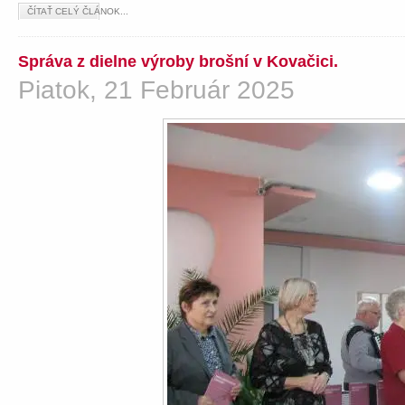
ČÍTAŤ CELÝ ČLÁNOK...
Správa z dielne výroby brošní v Kovačici.
Piatok, 21 Február 2025