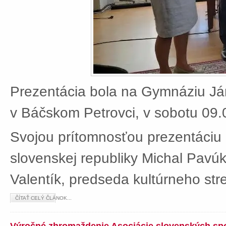
Prezentácia bola na Gymnáziu J
v Báčskom Petrovci, v sobotu 09.
Svojou prítomnosťou prezentáciu 
slovenskej republiky Michal Pavú
Valentík, predseda kultúrneho stre
ČÍTAŤ CELÝ ČLÁNOK...