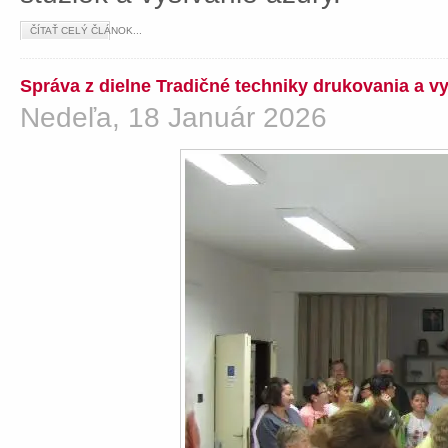
ČÍTAŤ CELÝ ČLÁNOK...
Správa z dielne Tradičné techniky drukovania a v
Nedeľa, 18 Január 2026