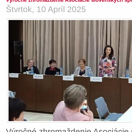
Výročné zhromaždenie Asociácie slovenských spo
Štvrtok, 10 Apríl 2025
Výročné zhromaždenie Asociácie 