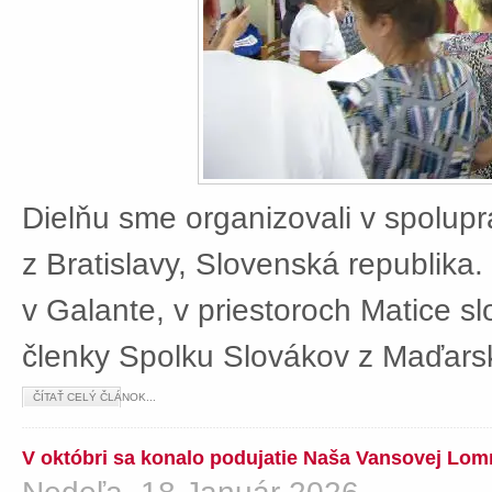
Dielňu sme organizovali v spolup
z Bratislavy, Slovenská republika
v Galante, v priestoroch Matice sl
členky Spolku Slovákov z Maďars
ČÍTAŤ CELÝ ČLÁNOK...
V októbri sa konalo podujatie Naša Vansovej Lom