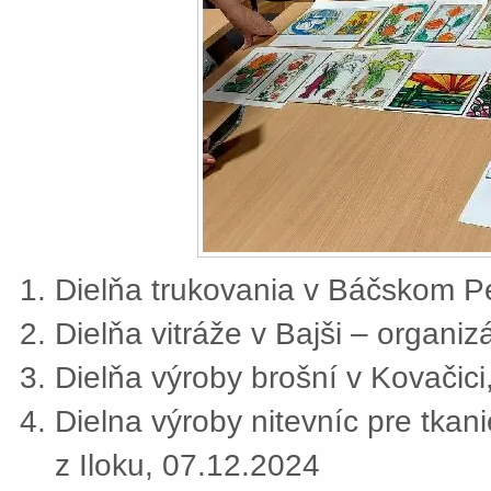
Dielňa trukovania v Báčskom Pe
Dielňa vitráže v Bajši – organi
Dielňa výroby brošní v Kovačic
Dielna výroby nitevníc pre tkan
z Iloku, 07.12.2024