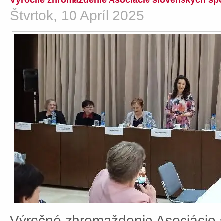
Výročné zhromaždenie Asociácie slovenských spo
Štvrtok, 10 Apríl 2025
Výročné zhromaždenie Asociácie 