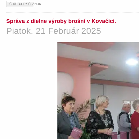
ČÍTAŤ CELÝ ČLÁNOK...
Správa z dielne výroby brošní v Kovačici.
Piatok, 21 Február 2025