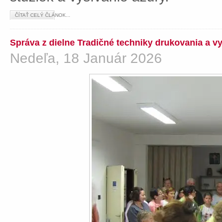
ČÍTAŤ CELÝ ČLÁNOK...
Správa z dielne Tradičné techniky drukovania a v
Nedeľa, 18 Január 2026