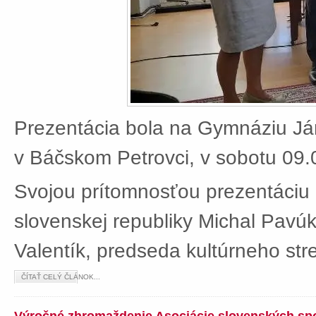
Prezentácia bola na Gymnáziu J
v Báčskom Petrovci, v sobotu 09.
Svojou prítomnosťou prezentáciu 
slovenskej republiky Michal Pavú
Valentík, predseda kultúrneho stre
ČÍTAŤ CELÝ ČLÁNOK...