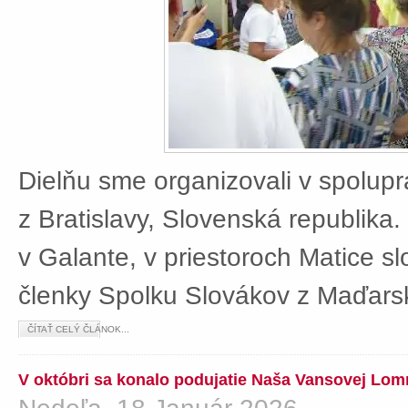
Dielňu sme organizovali v spolup
z Bratislavy, Slovenská republika
v Galante, v priestoroch Matice sl
členky Spolku Slovákov z Maďars
ČÍTAŤ CELÝ ČLÁNOK...
V októbri sa konalo podujatie Naša Vansovej Lom