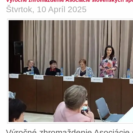
Výročné zhromaždenie Asociácie slovenských spo
Štvrtok, 10 Apríl 2025
Výročné zhromaždenie Asociácie 