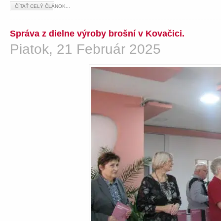
ČÍTAŤ CELÝ ČLÁNOK...
Správa z dielne výroby brošní v Kovačici.
Piatok, 21 Február 2025