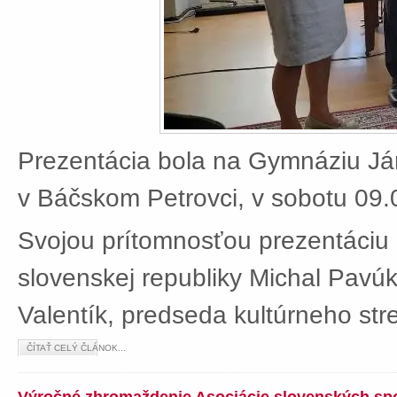
Prezentácia bola na Gymnáziu J
v Báčskom Petrovci, v sobotu 09.
Svojou prítomnosťou prezentáciu 
slovenskej republiky Michal Pavú
Valentík, predseda kultúrneho stre
ČÍTAŤ CELÝ ČLÁNOK...