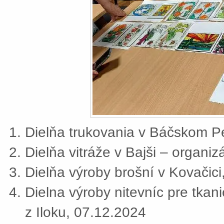
Dielňa trukovania v Báčskom Pe
Dielňa vitráže v Bajši – organi
Dielňa výroby brošní v Kovačic
Dielna výroby nitevníc pre tkan
z Iloku, 07.12.2024