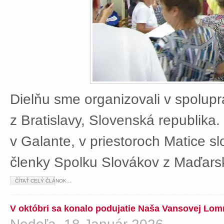
Dielňu sme organizovali v spolup
z Bratislavy, Slovenská republika
v Galante, v priestoroch Matice sl
členky Spolku Slovákov z Maďars
ČÍTAŤ CELÝ ČLÁNOK...
V októbri sa konalo podujatie Naša Vansovej Lom