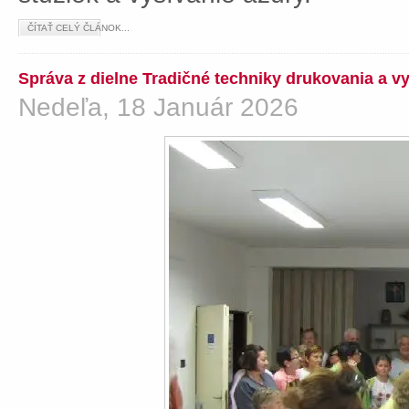
ČÍTAŤ CELÝ ČLÁNOK...
Správa z dielne Tradičné techniky drukovania a v
Nedeľa, 18 Január 2026