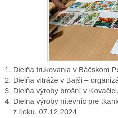
Dielňa trukovania v Báčskom Pe
Dielňa vitráže v Bajši – organi
Dielňa výroby brošní v Kovačic
Dielna výroby nitevníc pre tkan
z Iloku, 07.12.2024