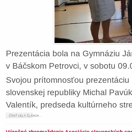
Prezentácia bola na Gymnáziu J
v Báčskom Petrovci, v sobotu 09.
Svojou prítomnosťou prezentáciu 
slovenskej republiky Michal Pavú
Valentík, predseda kultúrneho stre
ČÍTAŤ CELÝ ČLÁNOK...