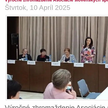
Výročné zhromaždenie Asociácie slovenských spo
Štvrtok, 10 Apríl 2025
Výročné zhromaždenie Asociácie 