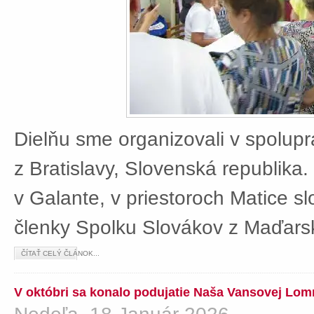
Dielňu sme organizovali v spolup
z Bratislavy, Slovenská republika
v Galante, v priestoroch Matice sl
členky Spolku Slovákov z Maďars
ČÍTAŤ CELÝ ČLÁNOK...
V októbri sa konalo podujatie Naša Vansovej Lom