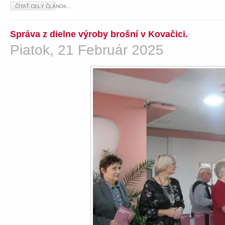
ČÍTAŤ CELÝ ČLÁNOK...
Správa z dielne výroby brošní v Kovačici.
Piatok, 21 Február 2025