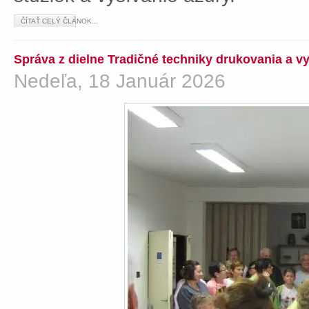
ČÍTAŤ CELÝ ČLÁNOK...
Správa z dielne Tradičné techniky drukovania a v
Nedeľa, 18 Január 2026