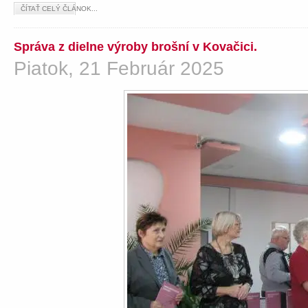
ČÍTAŤ CELÝ ČLÁNOK...
Správa z dielne výroby brošní v Kovačici.
Piatok, 21 Február 2025