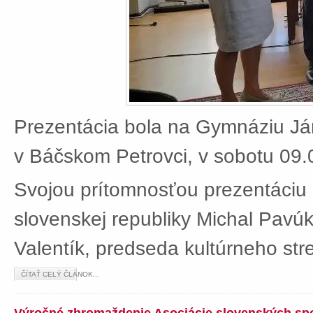
Prezentácia bola na Gymnáziu J
v Báčskom Petrovci, v sobotu 09.
Svojou prítomnosťou prezentáciu 
slovenskej republiky Michal Pavú
Valentík, predseda kultúrneho stre
ČÍTAŤ CELÝ ČLÁNOK...