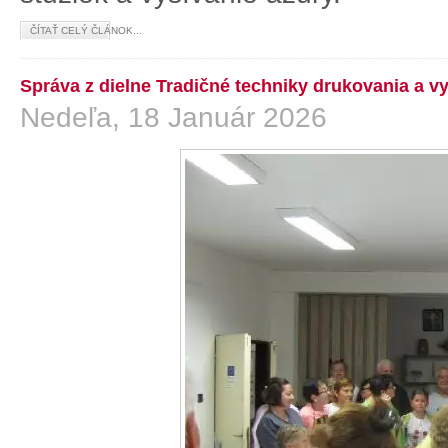
ČÍTAŤ CELÝ ČLÁNOK...
Správa z dielne Tradičné techniky drukovania a v
Nedeľa, 18 Január 2026