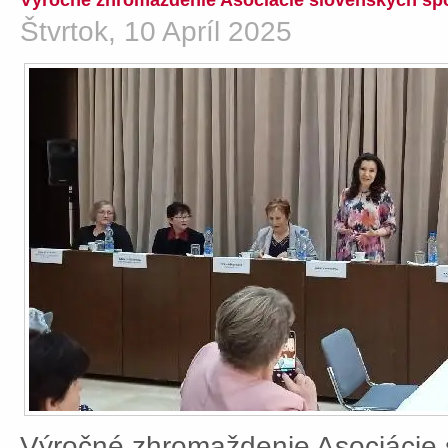
Výročné zhromaždenie Asociácie slovenských spo
Štvrtok, 10 Apríl 2025
Výročné zhromaždenie Asociácie 