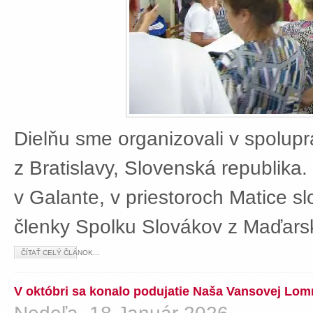
Dielňu sme organizovali v spolup
z Bratislavy, Slovenská republika
v Galante, v priestoroch Matice sl
členky Spolku Slovákov z Maďars
ČÍTAŤ CELÝ ČLÁNOK...
V októbri sa konalo podujatie Naša Vansovej Lom