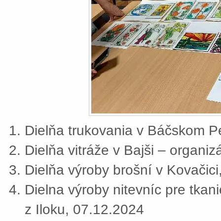
Dielňa trukovania v Báčskom Pe
Dielňa vitráže v Bajši – organi
Dielňa výroby brošní v Kovačic
Dielna výroby nitevníc pre tkan
z Iloku, 07.12.2024