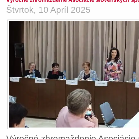
Výročné zhromaždenie Asociácie slovenských spo
Štvrtok, 10 Apríl 2025
Výročné zhromaždenie Asociácie 