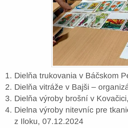
Dielňa trukovania v Báčskom Pe
Dielňa vitráže v Bajši – organi
Dielňa výroby brošní v Kovačic
Dielna výroby nitevníc pre tkan
z Iloku, 07.12.2024