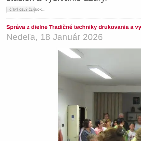
ČÍTAŤ CELÝ ČLÁNOK...
Správa z dielne Tradičné techniky drukovania a v
Nedeľa, 18 Január 2026