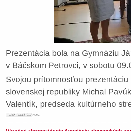
Prezentácia bola na Gymnáziu J
v Báčskom Petrovci, v sobotu 09.
Svojou prítomnosťou prezentáciu 
slovenskej republiky Michal Pavú
Valentík, predseda kultúrneho stre
ČÍTAŤ CELÝ ČLÁNOK...