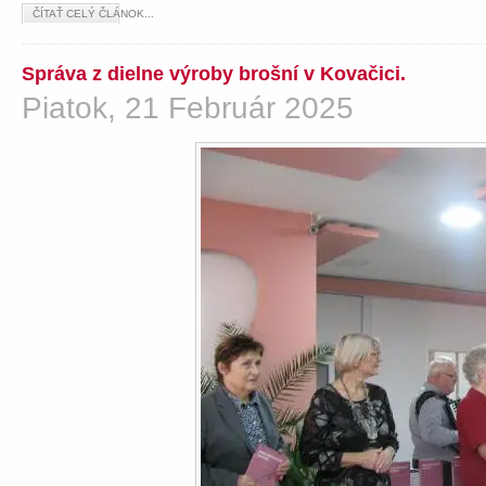
ČÍTAŤ CELÝ ČLÁNOK...
Správa z dielne výroby brošní v Kovačici.
Piatok, 21 Február 2025