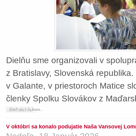
Dielňu sme organizovali v spolup
z Bratislavy, Slovenská republika
v Galante, v priestoroch Matice sl
členky Spolku Slovákov z Maďars
ČÍTAŤ CELÝ ČLÁNOK...
V októbri sa konalo podujatie Naša Vansovej Lom