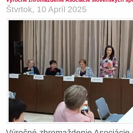
Výročné zhromaždenie Asociácie slovenských spo
Štvrtok, 10 Apríl 2025
Výročné zhromaždenie Asociácie 