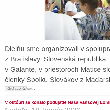
Dielňu sme organizovali v spolup
z Bratislavy, Slovenská republika
v Galante, v priestoroch Matice sl
členky Spolku Slovákov z Maďars
ČÍTAŤ CELÝ ČLÁNOK...
V októbri sa konalo podujatie Naša Vansovej Lom