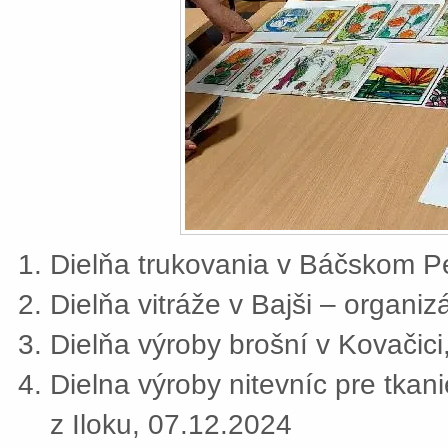
Dielňa trukovania v Báčskom Pe
Dielňa vitráže v Bajši – organi
Dielňa výroby brošní v Kovačic
Dielna výroby nitevníc pre tkan
z Iloku, 07.12.2024