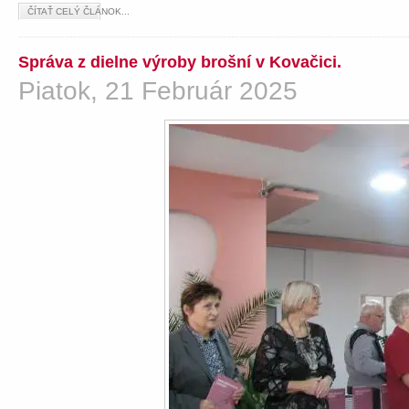
ČÍTAŤ CELÝ ČLÁNOK...
Správa z dielne výroby brošní v Kovačici.
Piatok, 21 Február 2025