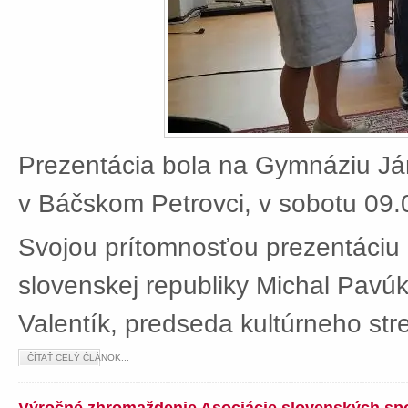
Prezentácia bola na Gymnáziu J
v Báčskom Petrovci, v sobotu 09.
Svojou prítomnosťou prezentáciu 
slovenskej republiky Michal Pavú
Valentík, predseda kultúrneho stre
ČÍTAŤ CELÝ ČLÁNOK...