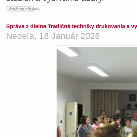
ČÍTAŤ CELÝ ČLÁNOK...
Správa z dielne Tradičné techniky drukovania a v
Nedeľa, 18 Január 2026