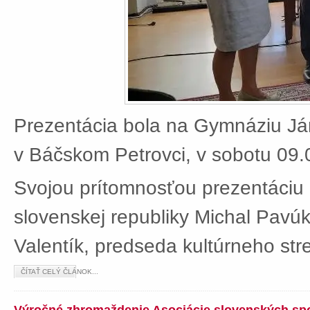
Prezentácia bola na Gymnáziu J
v Báčskom Petrovci, v sobotu 09.
Svojou prítomnosťou prezentáciu 
slovenskej republiky Michal Pavú
Valentík, predseda kultúrneho stre
ČÍTAŤ CELÝ ČLÁNOK...