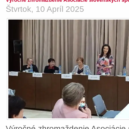
Výročné zhromaždenie Asociácie slovenských spo
Štvrtok, 10 Apríl 2025
Výročné zhromaždenie Asociácie 