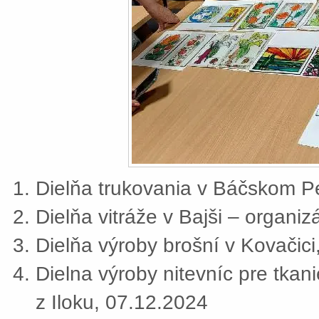
Dielňa trukovania v Báčskom Pe
Dielňa vitráže v Bajši – organi
Dielňa výroby brošní v Kovačic
Dielna výroby nitevníc pre tkan
z Iloku, 07.12.2024