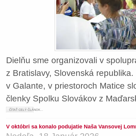
Dielňu sme organizovali v spolup
z Bratislavy, Slovenská republika
v Galante, v priestoroch Matice sl
členky Spolku Slovákov z Maďars
ČÍTAŤ CELÝ ČLÁNOK...
V októbri sa konalo podujatie Naša Vansovej Lom