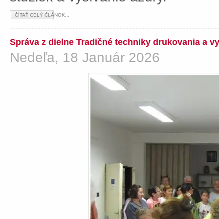
ČÍTAŤ CELÝ ČLÁNOK...
Správa z dielne Tradičné techniky drukovania a v
Nedeľa, 18 Január 2026