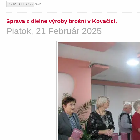
ČÍTAŤ CELÝ ČLÁNOK...
Správa z dielne výroby brošní v Kovačici.
Piatok, 21 Február 2025