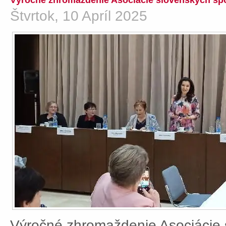
Výročné zhromaždenie Asociácie slovenských spo
Štvrtok, 10 Apríl 2025
Výročné zhromaždenie Asociácie 