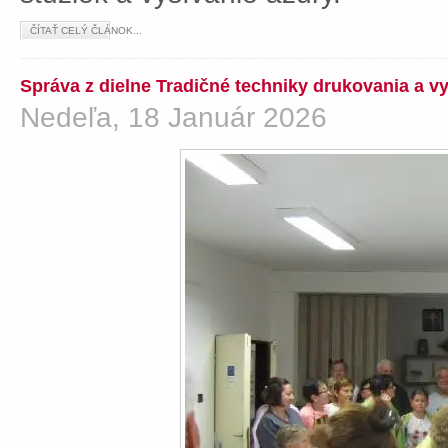
ČÍTAŤ CELÝ ČLÁNOK...
Správa z dielne Tradičné techniky drukovania a v
Nedeľa, 18 Január 2026