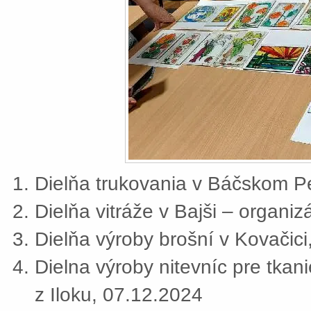
Dielňa trukovania v Báčskom Pe
Dielňa vitráže v Bajši – organi
Dielňa výroby brošní v Kovačic
Dielna výroby nitevníc pre tkan
z Iloku, 07.12.2024