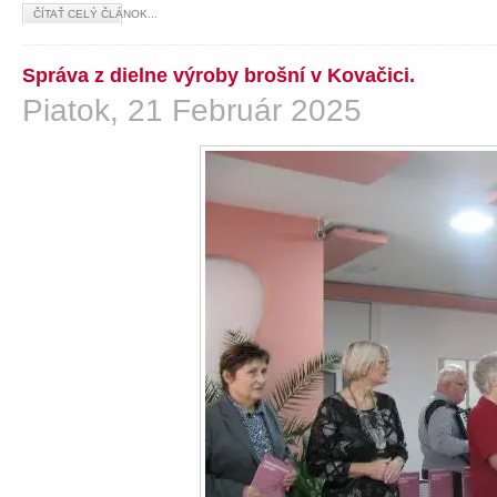
ČÍTAŤ CELÝ ČLÁNOK...
Správa z dielne výroby brošní v Kovačici.
Piatok, 21 Február 2025