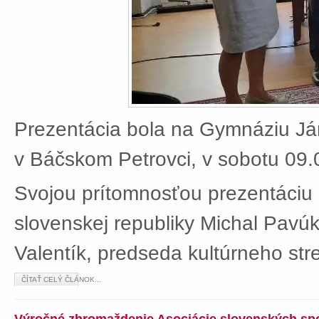
Prezentácia bola na Gymnáziu J
v Báčskom Petrovci, v sobotu 09.
Svojou prítomnosťou prezentáciu 
slovenskej republiky Michal Pavú
Valentík, predseda kultúrneho stre
ČÍTAŤ CELÝ ČLÁNOK...