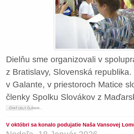
Dielňu sme organizovali v spolup
z Bratislavy, Slovenská republika
v Galante, v priestoroch Matice sl
členky Spolku Slovákov z Maďars
ČÍTAŤ CELÝ ČLÁNOK...
V októbri sa konalo podujatie Naša Vansovej Lom