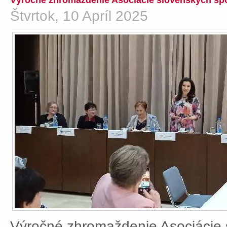
Výročné zhromaždenie Asociácie slovenských spo
Štvrtok, 10 Apríl 2025
Výročné zhromaždenie Asociácie 