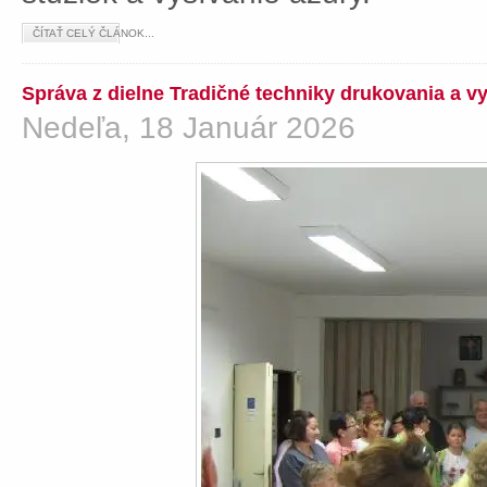
ČÍTAŤ CELÝ ČLÁNOK...
Správa z dielne Tradičné techniky drukovania a v
Nedeľa, 18 Január 2026