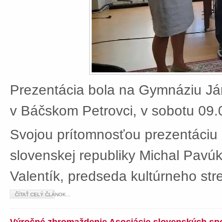
Prezentácia bola na Gymnáziu J
v Báčskom Petrovci, v sobotu 09.
Svojou prítomnosťou prezentáciu 
slovenskej republiky Michal Pavú
Valentík, predseda kultúrneho stre
ČÍTAŤ CELÝ ČLÁNOK...