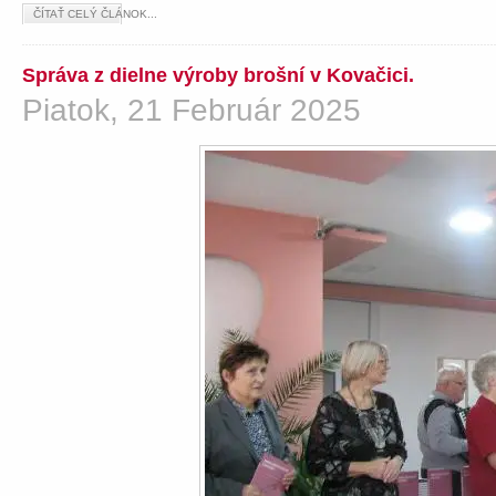
ČÍTAŤ CELÝ ČLÁNOK...
Správa z dielne výroby brošní v Kovačici.
Piatok, 21 Február 2025