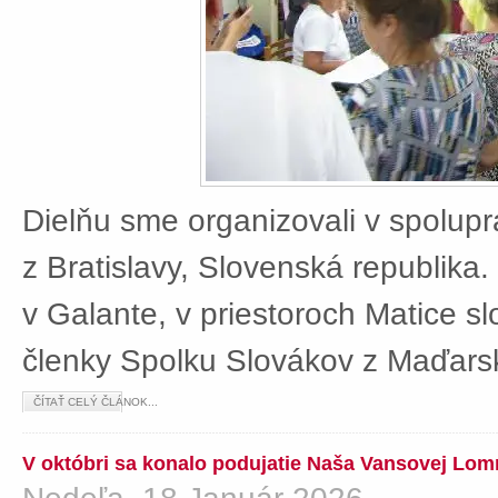
Dielňu sme organizovali v spolup
z Bratislavy, Slovenská republika
v Galante, v priestoroch Matice sl
členky Spolku Slovákov z Maďars
ČÍTAŤ CELÝ ČLÁNOK...
V októbri sa konalo podujatie Naša Vansovej Lom