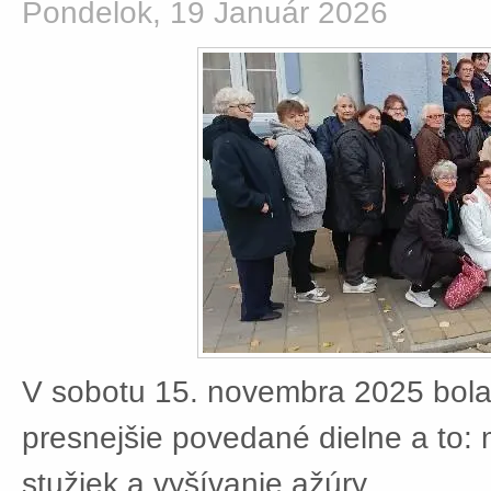
Pondelok, 19 Január 2026
V sobotu 15. novembra 2025 bola
presnejšie povedané dielne a to:
stužiek a vyšívanie ažúry.