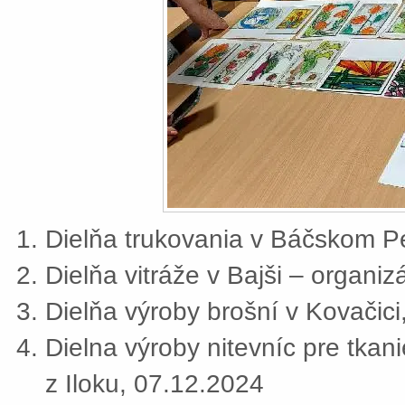
Dielňa trukovania v Báčskom Pe
Dielňa vitráže v Bajši – organi
Dielňa výroby brošní v Kovačic
Dielna výroby nitevníc pre tkan
z Iloku, 07.12.2024