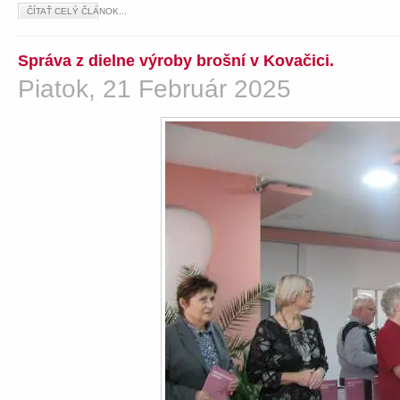
ČÍTAŤ CELÝ ČLÁNOK...
Správa z dielne výroby brošní v Kovačici.
Piatok, 21 Február 2025