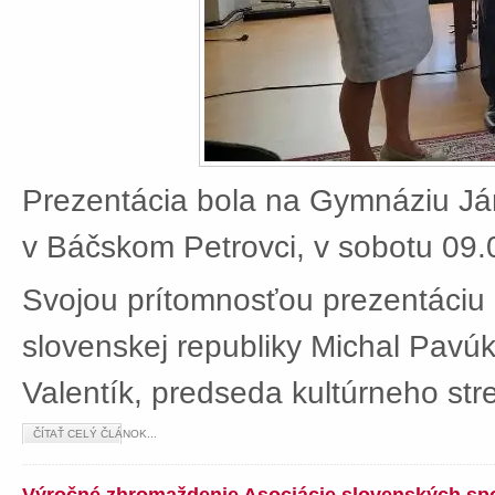
Prezentácia bola na Gymnáziu J
v Báčskom Petrovci, v sobotu 09.
Svojou prítomnosťou prezentáciu 
slovenskej republiky Michal Pavú
Valentík, predseda kultúrneho stre
ČÍTAŤ CELÝ ČLÁNOK...