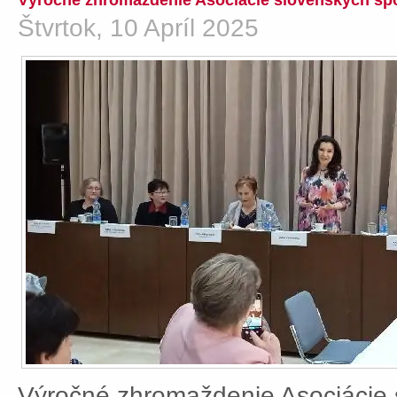
Výročné zhromaždenie Asociácie slovenských spo
Štvrtok, 10 Apríl 2025
Výročné zhromaždenie Asociácie 