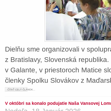
Dielňu sme organizovali v spolup
z Bratislavy, Slovenská republika
v Galante, v priestoroch Matice sl
členky Spolku Slovákov z Maďars
ČÍTAŤ CELÝ ČLÁNOK...
V októbri sa konalo podujatie Naša Vansovej Lom