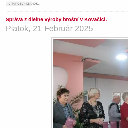
ČÍTAŤ CELÝ ČLÁNOK...
Správa z dielne výroby brošní v Kovačici.
Piatok, 21 Február 2025