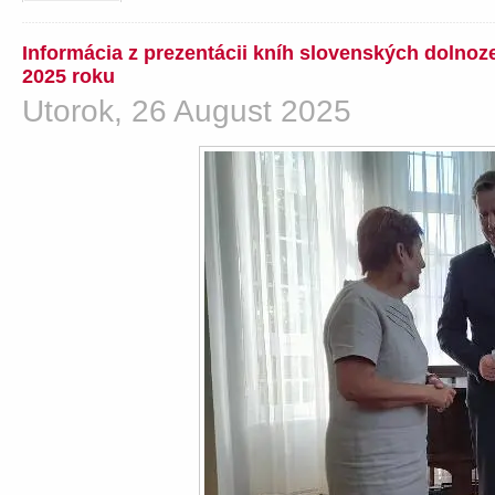
Informácia z prezentácii kníh slovenských dolno
2025 roku
Utorok, 26 August 2025