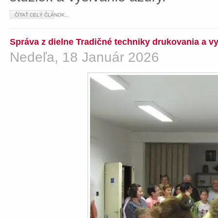
ČÍTAŤ CELÝ ČLÁNOK...
Správa z dielne Tradičné techniky drukovania a v
Nedeľa, 18 Január 2026