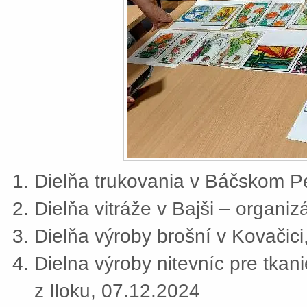
Dielňa trukovania v Báčskom Pe
Dielňa vitráže v Bajši – organi
Dielňa výroby brošní v Kovačic
Dielna výroby nitevníc pre tkan
z Iloku, 07.12.2024