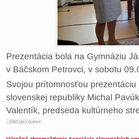
Prezentácia bola na Gymnáziu J
v Báčskom Petrovci, v sobotu 09.
Svojou prítomnosťou prezentáciu 
slovenskej republiky Michal Pavú
Valentík, predseda kultúrneho stre
ČÍTAŤ CELÝ ČLÁNOK...