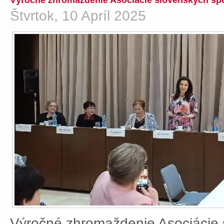
Výročné zhromaždenie Asociácie slovenských spo
Štvrtok, 10 Apríl 2025
Výročné zhromaždenie Asociácie 