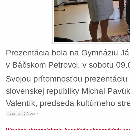
Prezentácia bola na Gymnáziu J
v Báčskom Petrovci, v sobotu 09.
Svojou prítomnosťou prezentáciu 
slovenskej republiky Michal Pavú
Valentík, predseda kultúrneho stre
ČÍTAŤ CELÝ ČLÁNOK...