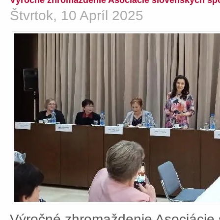
Výročné zhromaždenie Asociácie slovenských spo
Štvrtok, 10 Apríl 2025
Výročné zhromaždenie Asociácie 