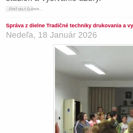
ČÍTAŤ CELÝ ČLÁNOK...
Správa z dielne Tradičné techniky drukovania a v
Nedeľa, 18 Január 2026