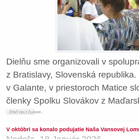
Dielňu sme organizovali v spolup
z Bratislavy, Slovenská republika
v Galante, v priestoroch Matice sl
členky Spolku Slovákov z Maďars
ČÍTAŤ CELÝ ČLÁNOK...
V októbri sa konalo podujatie Naša Vansovej Lom