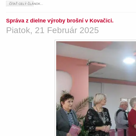
ČÍTAŤ CELÝ ČLÁNOK...
Správa z dielne výroby brošní v Kovačici.
Piatok, 21 Február 2025