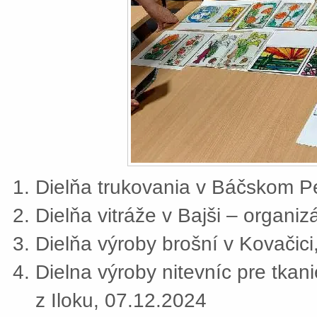
Dielňa trukovania v Báčskom Pe
Dielňa vitráže v Bajši – organi
Dielňa výroby brošní v Kovačic
Dielna výroby nitevníc pre tkan
z Iloku, 07.12.2024