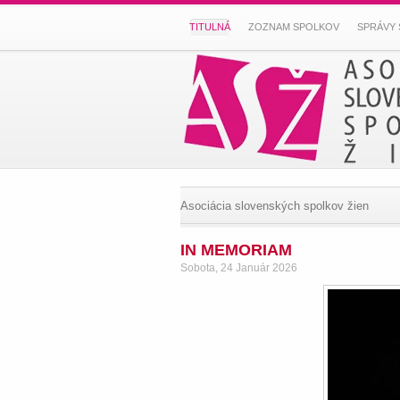
TITULNÁ
ZOZNAM SPOLKOV
SPRÁVY 
Asociácia slovenských spolkov žien
IN MEMORIAM
Sobota, 24 Január 2026