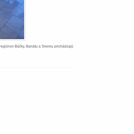
Z regiónov Báčky, Banátu a Sriemu prichádzajú