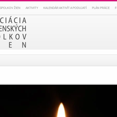
SPOLKOV ŽIEN
AKTIVITY
KALENDÁR AKTIVÍT A PODUJATÍ
PLÁN PRÁCE
F