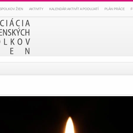
SPOLKOV ŽIEN
AKTIVITY
KALENDÁR AKTIVÍT A PODUJATÍ
PLÁN PRÁCE
F