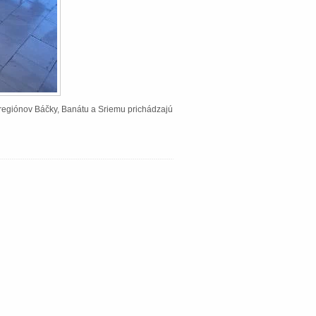
Z regiónov Báčky, Banátu a Sriemu prichádzajú