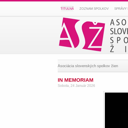
TITULNÁ
ZOZNAM SPOLKOV
SPRÁVY 
Asociácia slovenských spolkov žien
IN MEMORIAM
Sobota, 24 Január 2026