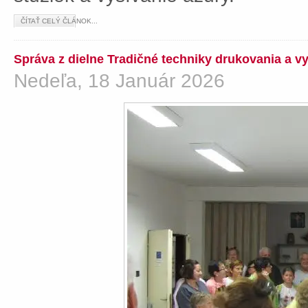
ČÍTAŤ CELÝ ČLÁNOK...
Správa z dielne Tradičné techniky drukovania a v
Nedeľa, 18 Január 2026