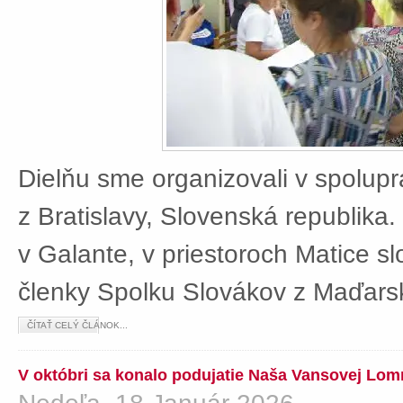
Dielňu sme organizovali v spolup
z Bratislavy, Slovenská republika
v Galante, v priestoroch Matice sl
členky Spolku Slovákov z Maďars
ČÍTAŤ CELÝ ČLÁNOK...
V októbri sa konalo podujatie Naša Vansovej Lom