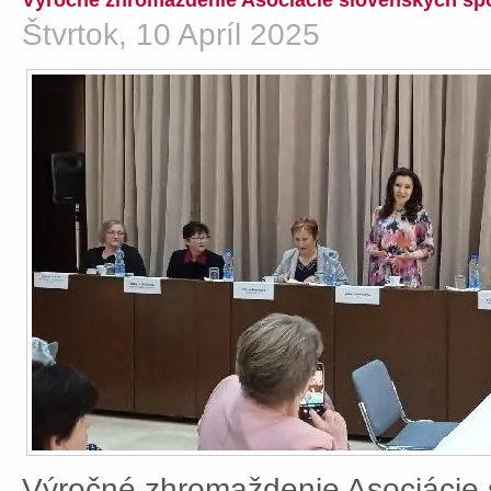
Výročné zhromaždenie Asociácie slovenských spo
Štvrtok, 10 Apríl 2025
Výročné zhromaždenie Asociácie 