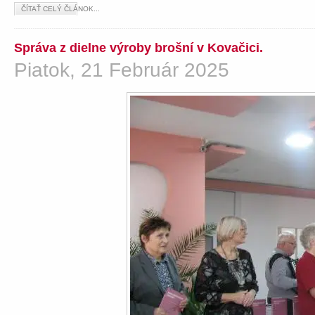
ČÍTAŤ CELÝ ČLÁNOK...
Správa z dielne výroby brošní v Kovačici.
Piatok, 21 Február 2025