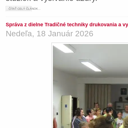
ČÍTAŤ CELÝ ČLÁNOK...
Správa z dielne Tradičné techniky drukovania a v
Nedeľa, 18 Január 2026