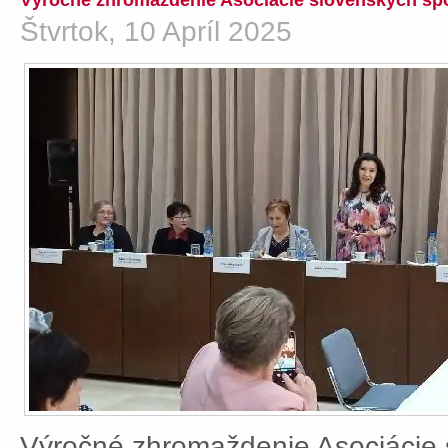
Výročné zhromaždenie Asociácie slovenských spo
Štvrtok, 10 Apríl 2025
Výročné zhromaždenie Asociácie 