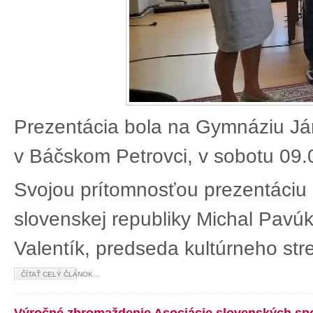
Prezentácia bola na Gymnáziu J
v Báčskom Petrovci, v sobotu 09.
Svojou prítomnosťou prezentáciu 
slovenskej republiky Michal Pavú
Valentík, predseda kultúrneho stre
ČÍTAŤ CELÝ ČLÁNOK...