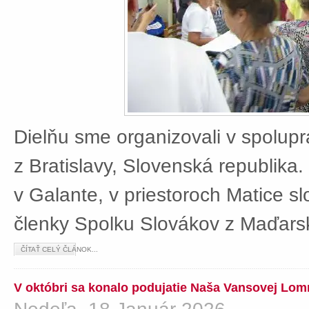
Dielňu sme organizovali v spolup
z Bratislavy, Slovenská republika
v Galante, v priestoroch Matice sl
členky Spolku Slovákov z Maďars
ČÍTAŤ CELÝ ČLÁNOK...
V októbri sa konalo podujatie Naša Vansovej Lom