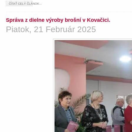
ČÍTAŤ CELÝ ČLÁNOK...
Správa z dielne výroby brošní v Kovačici.
Piatok, 21 Február 2025