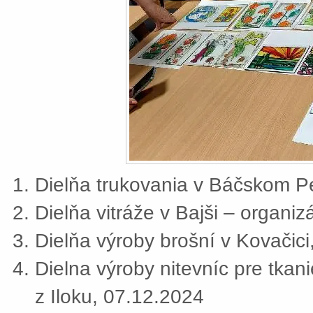
Dielňa trukovania v Báčskom Pe
Dielňa vitráže v Bajši – organi
Dielňa výroby brošní v Kovačic
Dielna výroby nitevníc pre tkan
z Iloku, 07.12.2024