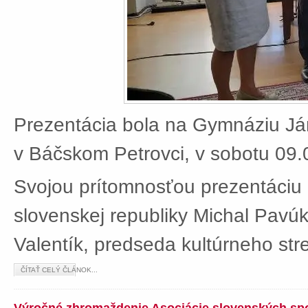
Prezentácia bola na Gymnáziu J
v Báčskom Petrovci, v sobotu 09.
Svojou prítomnosťou prezentáciu 
slovenskej republiky Michal Pavú
Valentík, predseda kultúrneho stre
ČÍTAŤ CELÝ ČLÁNOK...