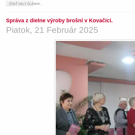
ČÍTAŤ CELÝ ČLÁNOK...
Správa z dielne výroby brošní v Kovačici.
Piatok, 21 Február 2025