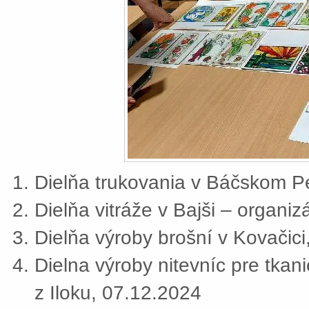
Dielňa trukovania v Báčskom Pe
Dielňa vitráže v Bajši – organi
Dielňa výroby brošní v Kovačic
Dielna výroby nitevníc pre tkan
z Iloku, 07.12.2024