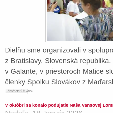
Dielňu sme organizovali v spolup
z Bratislavy, Slovenská republika
v Galante, v priestoroch Matice sl
členky Spolku Slovákov z Maďars
ČÍTAŤ CELÝ ČLÁNOK...
V októbri sa konalo podujatie Naša Vansovej Lom