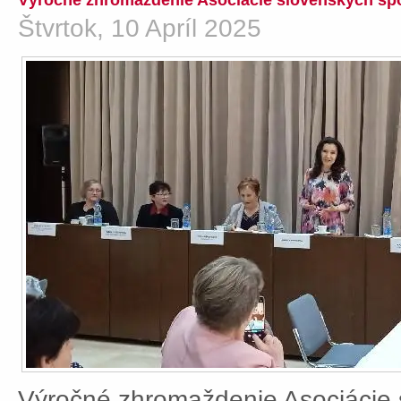
Výročné zhromaždenie Asociácie slovenských spo
Štvrtok, 10 Apríl 2025
Výročné zhromaždenie Asociácie 