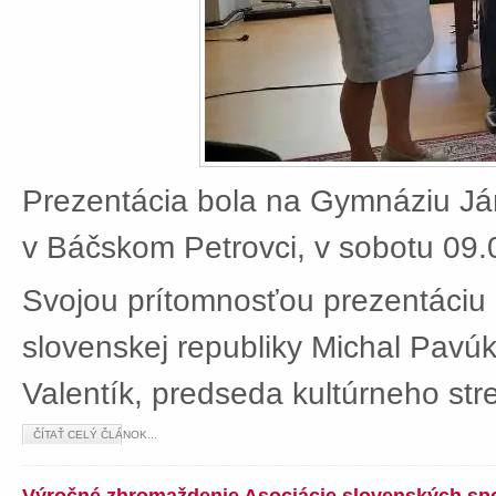
Prezentácia bola na Gymnáziu J
v Báčskom Petrovci, v sobotu 09.
Svojou prítomnosťou prezentáciu 
slovenskej republiky Michal Pavú
Valentík, predseda kultúrneho stre
ČÍTAŤ CELÝ ČLÁNOK...