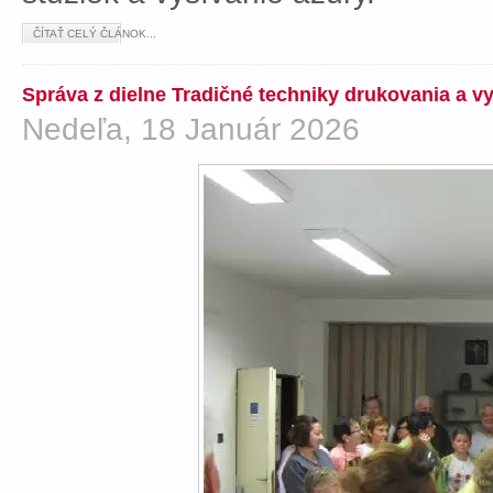
ČÍTAŤ CELÝ ČLÁNOK...
Správa z dielne Tradičné techniky drukovania a v
Nedeľa, 18 Január 2026