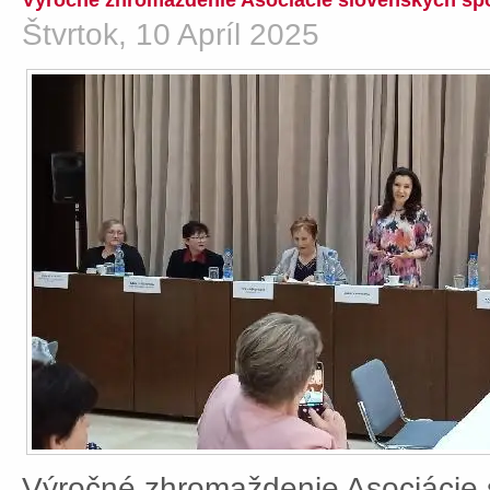
Výročné zhromaždenie Asociácie slovenských spo
Štvrtok, 10 Apríl 2025
Výročné zhromaždenie Asociácie 