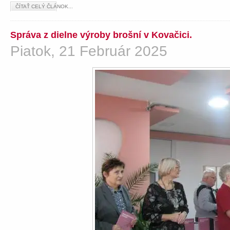
ČÍTAŤ CELÝ ČLÁNOK...
Správa z dielne výroby brošní v Kovačici.
Piatok, 21 Február 2025