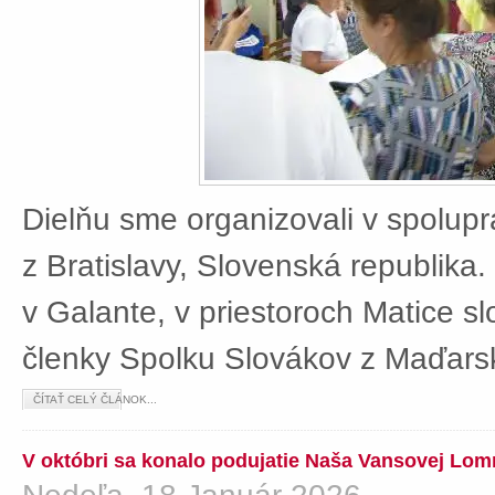
Dielňu sme organizovali v spolup
z Bratislavy, Slovenská republika
v Galante, v priestoroch Matice sl
členky Spolku Slovákov z Maďars
ČÍTAŤ CELÝ ČLÁNOK...
V októbri sa konalo podujatie Naša Vansovej Lom