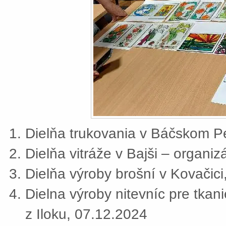
Dielňa trukovania v Báčskom Pe
Dielňa vitráže v Bajši – organi
Dielňa výroby brošní v Kovačic
Dielna výroby nitevníc pre tkan
z Iloku, 07.12.2024