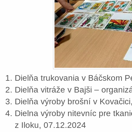
Dielňa trukovania v Báčskom Pe
Dielňa vitráže v Bajši – organi
Dielňa výroby brošní v Kovačic
Dielna výroby nitevníc pre tkan
z Iloku, 07.12.2024