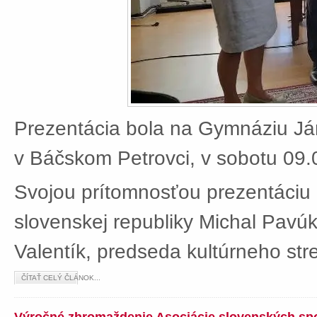
Prezentácia bola na Gymnáziu J
v Báčskom Petrovci, v sobotu 09.
Svojou prítomnosťou prezentáciu 
slovenskej republiky Michal Pavú
Valentík, predseda kultúrneho stre
ČÍTAŤ CELÝ ČLÁNOK...