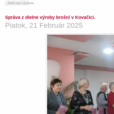
ČÍTAŤ CELÝ ČLÁNOK...
Správa z dielne výroby brošní v Kovačici.
Piatok, 21 Február 2025