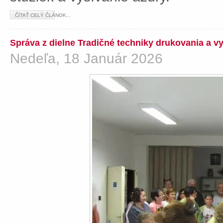
ČÍTAŤ CELÝ ČLÁNOK...
Správa z dielne Tradičné techniky drukovania a v
Nedeľa, 18 Január 2026