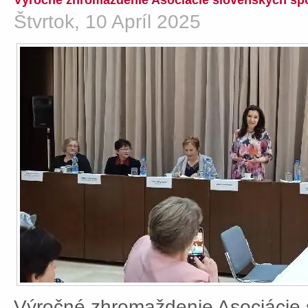
Výročné zhromaždenie Asociácie slovenských spo
Štvrtok, 10 Apríl 2025
Výročné zhromaždenie Asociácie 