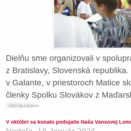
Dielňu sme organizovali v spolup
z Bratislavy, Slovenská republika
v Galante, v priestoroch Matice sl
členky Spolku Slovákov z Maďars
ČÍTAŤ CELÝ ČLÁNOK...
V októbri sa konalo podujatie Naša Vansovej Lom