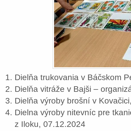
Dielňa trukovania v Báčskom Pe
Dielňa vitráže v Bajši – organi
Dielňa výroby brošní v Kovačic
Dielna výroby nitevníc pre tkan
z Iloku, 07.12.2024