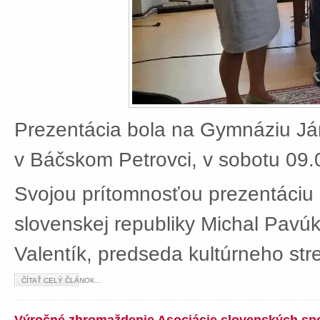
Prezentácia bola na Gymnáziu J
v Báčskom Petrovci, v sobotu 09.
Svojou prítomnosťou prezentáciu 
slovenskej republiky Michal Pavú
Valentík, predseda kultúrneho stre
ČÍTAŤ CELÝ ČLÁNOK...