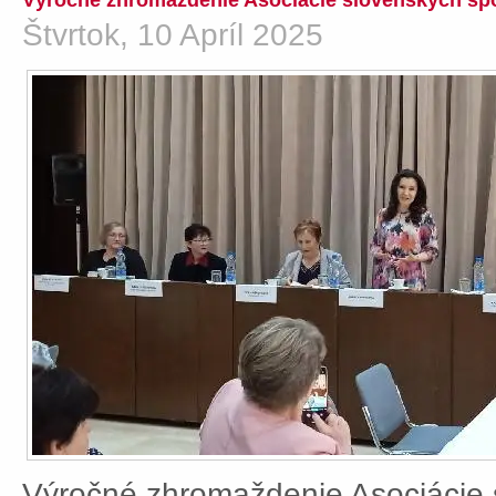
Výročné zhromaždenie Asociácie slovenských spo
Štvrtok, 10 Apríl 2025
Výročné zhromaždenie Asociácie 