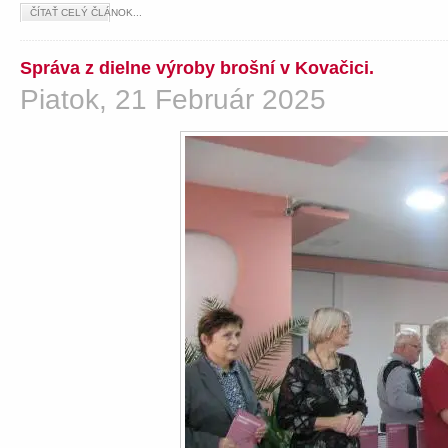
ČÍTAŤ CELÝ ČLÁNOK...
Správa z dielne výroby brošní v Kovačici.
Piatok, 21 Február 2025