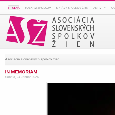
TITULNÁ
ZOZNAM SPOLKOV
SPRÁVY SPOLKOV ŽIEN
AKTIVITY
KA
Asociácia slovenských spolkov žien
IN MEMORIAM
Sobota, 24 Január 2026