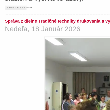
ČÍTAŤ CELÝ ČLÁNOK...
Správa z dielne Tradičné techniky drukovania a v
Nedeľa, 18 Január 2026