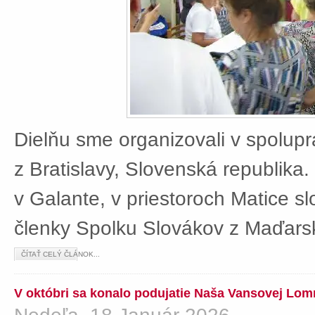
Dielňu sme organizovali v spolup
z Bratislavy, Slovenská republika
v Galante, v priestoroch Matice sl
členky Spolku Slovákov z Maďars
ČÍTAŤ CELÝ ČLÁNOK...
V októbri sa konalo podujatie Naša Vansovej Lom