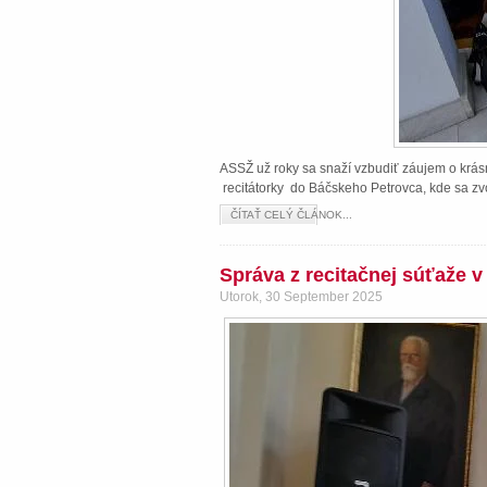
ASSŽ už roky sa snaží vzbudiť záujem o krásn
recitátorky do Báčskeho Petrovca, kde sa zvo
ČÍTAŤ CELÝ ČLÁNOK...
Správa z recitačnej súťaže 
Utorok, 30 September 2025