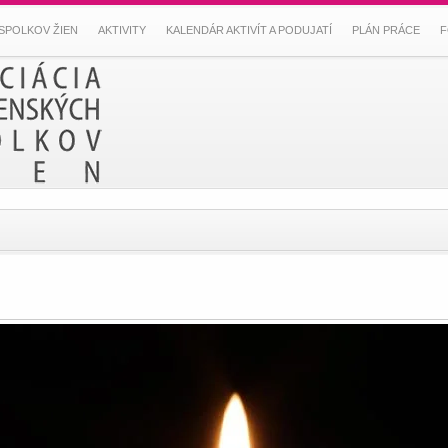
SPOLKOV ŽIEN
AKTIVITY
KALENDÁR AKTIVÍT A PODUJATÍ
PLÁN PRÁCE
F