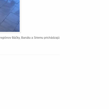
Z regiónov Báčky, Banátu a Sriemu prichádzajú