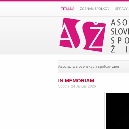
TITULNÁ
ZOZNAM SPOLKOV
SPRÁVY 
Asociácia slovenských spolkov žien
IN MEMORIAM
Sobota, 24 Január 2026