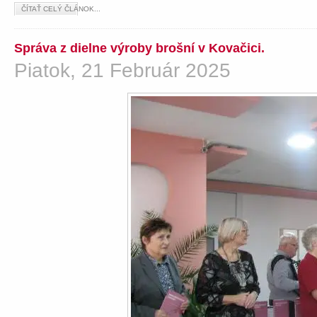
ČÍTAŤ CELÝ ČLÁNOK...
Správa z dielne výroby brošní v Kovačici.
Piatok, 21 Február 2025