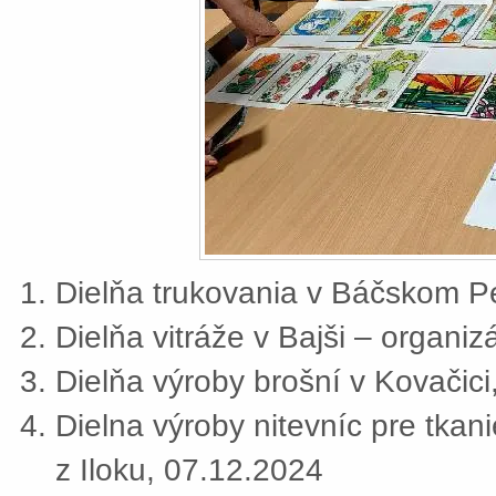
Dielňa trukovania v Báčskom Pe
Dielňa vitráže v Bajši – organi
Dielňa výroby brošní v Kovačic
Dielna výroby nitevníc pre tkan
z Iloku, 07.12.2024