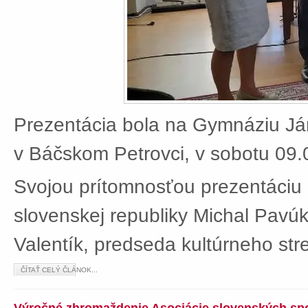
Prezentácia bola na Gymnáziu J
v Báčskom Petrovci, v sobotu 09.
Svojou prítomnosťou prezentáciu 
slovenskej republiky Michal Pavú
Valentík, predseda kultúrneho stre
ČÍTAŤ CELÝ ČLÁNOK...