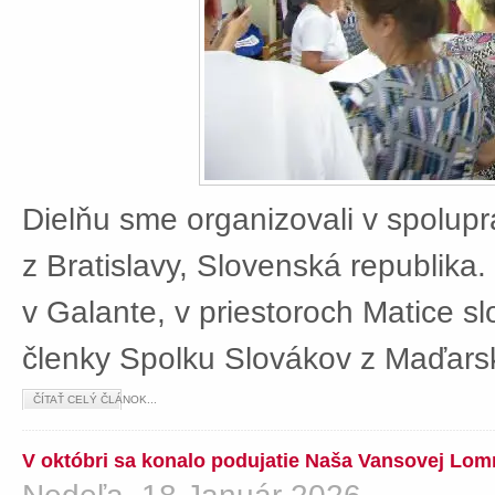
Dielňu sme organizovali v spolup
z Bratislavy, Slovenská republika
v Galante, v priestoroch Matice sl
členky Spolku Slovákov z Maďars
ČÍTAŤ CELÝ ČLÁNOK...
V októbri sa konalo podujatie Naša Vansovej Lom