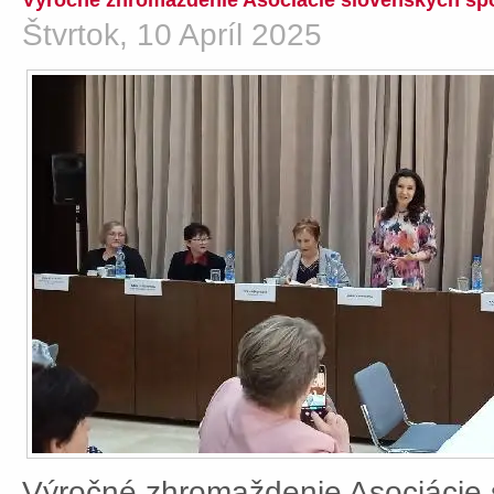
Výročné zhromaždenie Asociácie slovenských spo
Štvrtok, 10 Apríl 2025
Výročné zhromaždenie Asociácie 