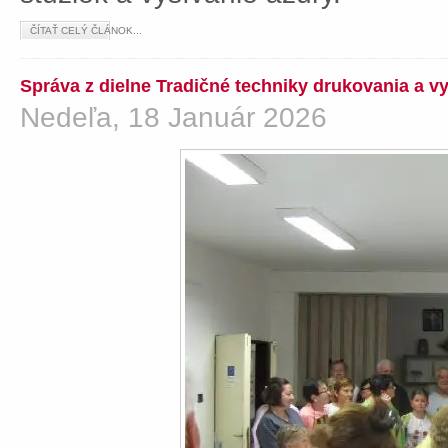
ČÍTAŤ CELÝ ČLÁNOK...
Správa z dielne Tradičné techniky drukovania a v
Nedeľa, 18 Január 2026