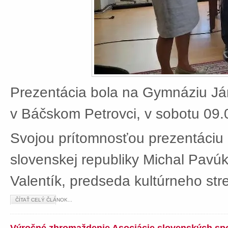
Prezentácia bola na Gymnáziu J
v Báčskom Petrovci, v sobotu 09.
Svojou prítomnosťou prezentáciu 
slovenskej republiky Michal Pavú
Valentík, predseda kultúrneho stre
ČÍTAŤ CELÝ ČLÁNOK...