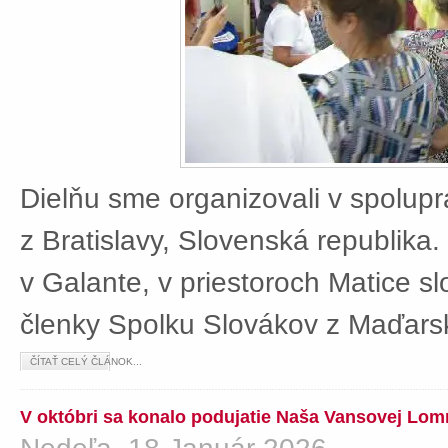
Dielňu sme organizovali v spolup
z Bratislavy, Slovenská republika
v Galante, v priestoroch Matice sl
členky Spolku Slovákov z Maďars
ČÍTAŤ CELÝ ČLÁNOK...
V októbri sa konalo podujatie Naša Vansovej Lom