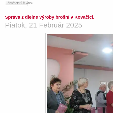
ČÍTAŤ CELÝ ČLÁNOK...
Správa z dielne výroby brošní v Kovačici.
Piatok, 21 Február 2025