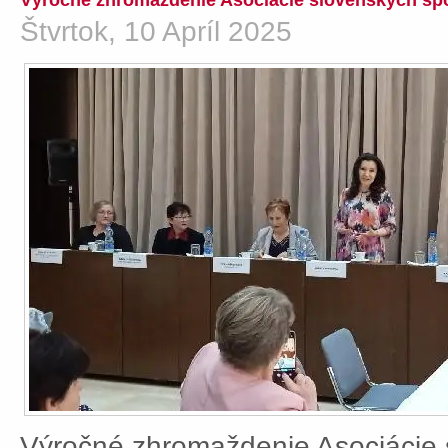
Výročné zhromaždenie Asociácie slovenských spo
Štvrtok, 10 Apríl 2025
Výročné zhromaždenie Asociácie 