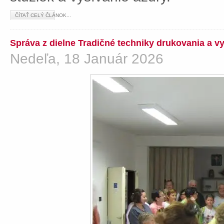
ČÍTAŤ CELÝ ČLÁNOK...
Správa z dielne Tradičné techniky drukovania a v
Nedeľa, 18 Január 2026