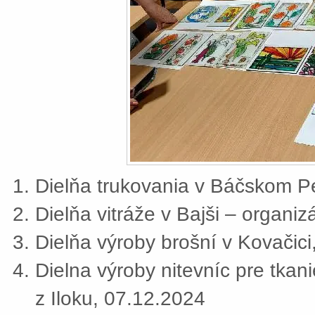
Dielňa trukovania v Báčskom Pe
Dielňa vitráže v Bajši – organi
Dielňa výroby brošní v Kovačic
Dielna výroby nitevníc pre tkan
z Iloku, 07.12.2024