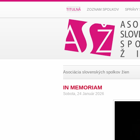
TITULNÁ
ZOZNAM SPOLKOV
SPRÁVY 
Asociácia slovenských spolkov žien
IN MEMORIAM
Sobota, 24 Január 2026