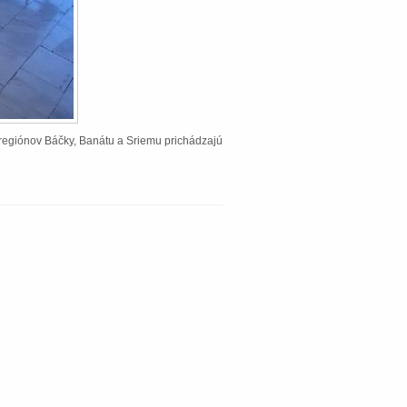
Z regiónov Báčky, Banátu a Sriemu prichádzajú