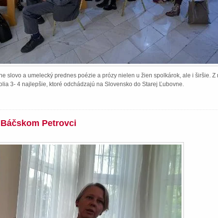
e slovo a umelecký prednes poézie a prózy nielen u žien spolkárok, ale i širšie. 
lia 3- 4 najlepšie, ktoré odchádzajú na Slovensko do Starej Ľubovne.
v Báčskom Petrovci