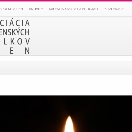
SPOLKOV ŽIEN
AKTIVITY
KALENDÁR AKTIVÍT A PODUJATÍ
PLÁN PRÁCE
F