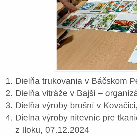
Dielňa trukovania v Báčskom Pe
Dielňa vitráže v Bajši – organi
Dielňa výroby brošní v Kovačic
Dielna výroby nitevníc pre tkan
z Iloku, 07.12.2024