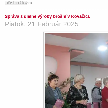
ČÍTAŤ CELÝ ČLÁNOK...
Správa z dielne výroby brošní v Kovačici.
Piatok, 21 Február 2025