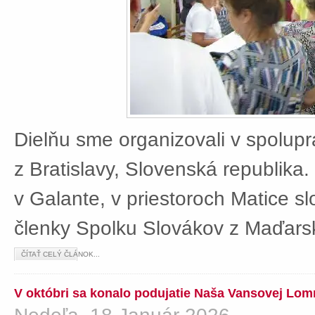
Dielňu sme organizovali v spolup
z Bratislavy, Slovenská republika
v Galante, v priestoroch Matice sl
členky Spolku Slovákov z Maďars
ČÍTAŤ CELÝ ČLÁNOK...
V októbri sa konalo podujatie Naša Vansovej Lom