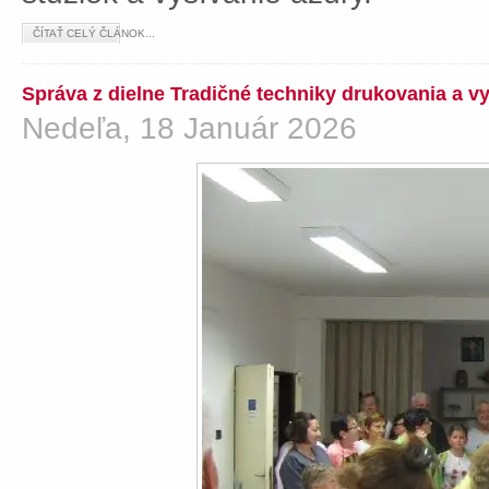
ČÍTAŤ CELÝ ČLÁNOK...
Správa z dielne Tradičné techniky drukovania a v
Nedeľa, 18 Január 2026