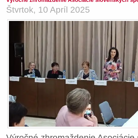
Výročné zhromaždenie Asociácie slovenských spo
Štvrtok, 10 Apríl 2025
Výročné zhromaždenie Asociácie 