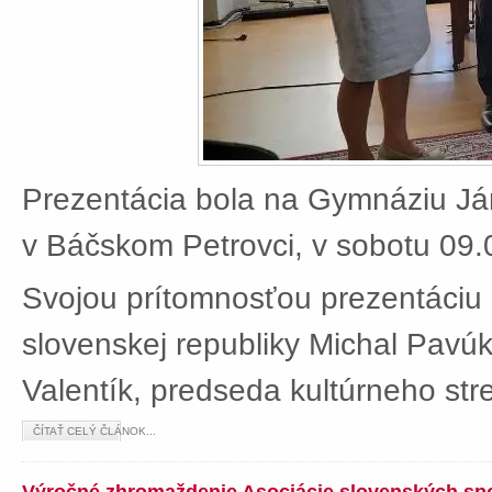
Prezentácia bola na Gymnáziu J
v Báčskom Petrovci, v sobotu 09.
Svojou prítomnosťou prezentáciu 
slovenskej republiky Michal Pavú
Valentík, predseda kultúrneho stre
ČÍTAŤ CELÝ ČLÁNOK...