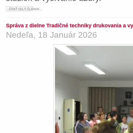
ČÍTAŤ CELÝ ČLÁNOK...
Správa z dielne Tradičné techniky drukovania a v
Nedeľa, 18 Január 2026