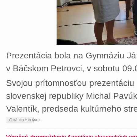
Prezentácia bola na Gymnáziu J
v Báčskom Petrovci, v sobotu 09.
Svojou prítomnosťou prezentáciu 
slovenskej republiky Michal Pavú
Valentík, predseda kultúrneho stre
ČÍTAŤ CELÝ ČLÁNOK...