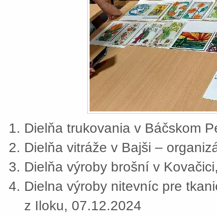
Dielňa trukovania v Báčskom Pe
Dielňa vitráže v Bajši – organi
Dielňa výroby brošní v Kovačic
Dielna výroby nitevníc pre tkan
z Iloku, 07.12.2024