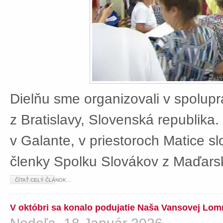
Dielňu sme organizovali v spolup
z Bratislavy, Slovenská republika
v Galante, v priestoroch Matice sl
členky Spolku Slovákov z Maďars
ČÍTAŤ CELÝ ČLÁNOK...
V októbri sa konalo podujatie Naša Vansovej Lom