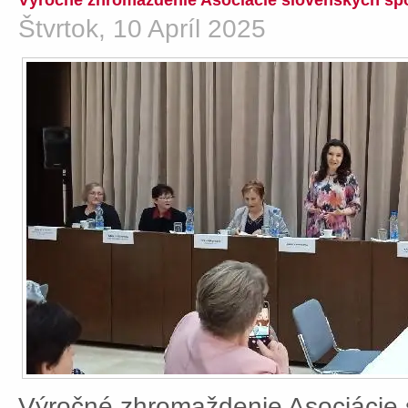
Výročné zhromaždenie Asociácie slovenských spo
Štvrtok, 10 Apríl 2025
Výročné zhromaždenie Asociácie 