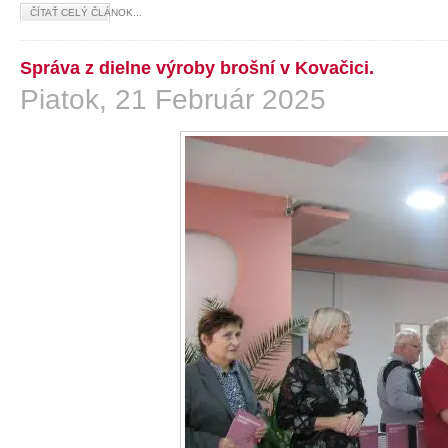
ČÍTAŤ CELÝ ČLÁNOK...
Správa z dielne výroby brošní v Kovačici.
Piatok, 21 Február 2025