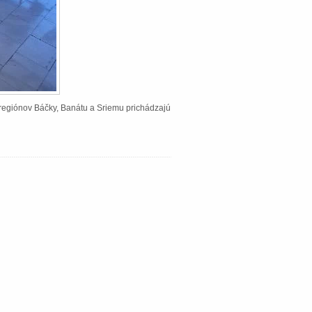
Z regiónov Báčky, Banátu a Sriemu prichádzajú