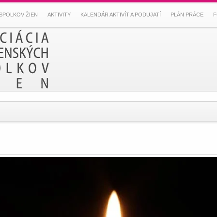
SPOLKOV ŽIEN
AKTIVITY
KALENDÁR AKTIVÍT A PODUJATÍ
PLÁN PRÁCE
F