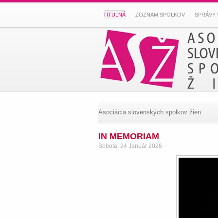
TITULNÁ
ZOZNAM SPOLKOV
SPRÁVY 
Asociácia slovenských spolkov žien
IN MEMORIAM
Sobota, 24 Január 2026