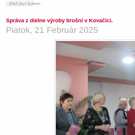
ČÍTAŤ CELÝ ČLÁNOK...
Správa z dielne výroby brošní v Kovačici.
Piatok, 21 Február 2025