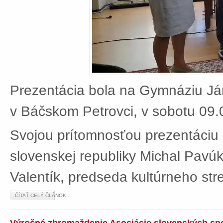
Prezentácia bola na Gymnáziu J
v Báčskom Petrovci, v sobotu 09.
Svojou prítomnosťou prezentáciu 
slovenskej republiky Michal Pavú
Valentík, predseda kultúrneho stre
ČÍTAŤ CELÝ ČLÁNOK...