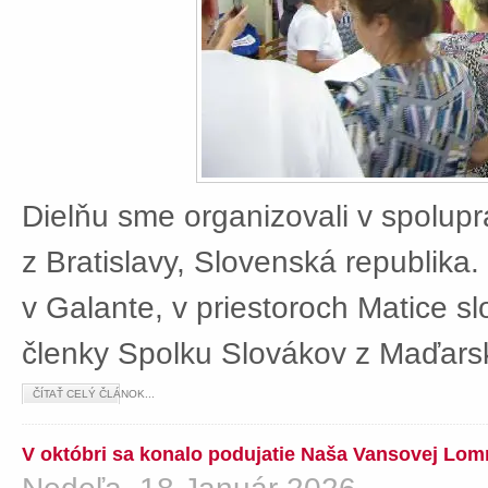
Dielňu sme organizovali v spolup
z Bratislavy, Slovenská republika
v Galante, v priestoroch Matice sl
členky Spolku Slovákov z Maďars
ČÍTAŤ CELÝ ČLÁNOK...
V októbri sa konalo podujatie Naša Vansovej Lom