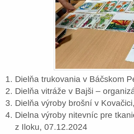
Dielňa trukovania v Báčskom Pe
Dielňa vitráže v Bajši – organi
Dielňa výroby brošní v Kovačic
Dielna výroby nitevníc pre tkan
z Iloku, 07.12.2024