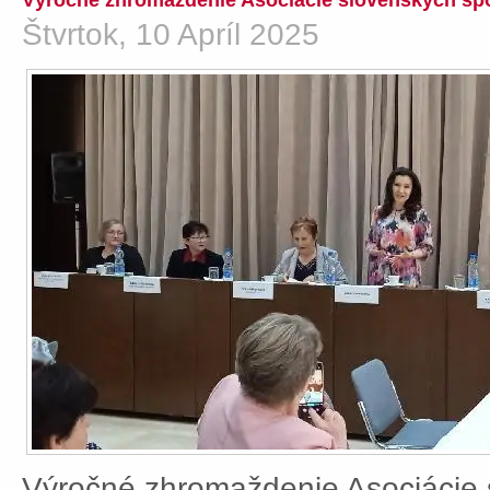
Výročné zhromaždenie Asociácie slovenských spo
Štvrtok, 10 Apríl 2025
Výročné zhromaždenie Asociácie 