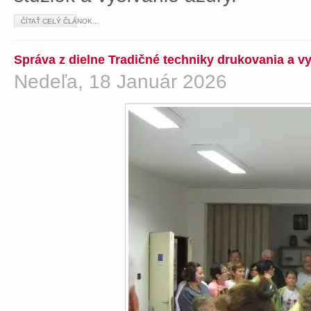
ČÍTAŤ CELÝ ČLÁNOK...
Správa z dielne Tradičné techniky drukovania a v
Nedeľa, 18 Január 2026