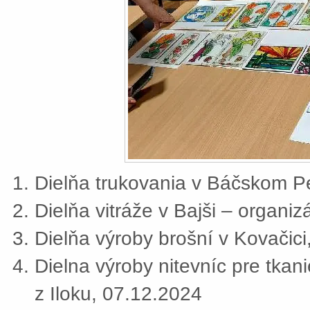
Dielňa trukovania v Báčskom Pe
Dielňa vitráže v Bajši – organi
Dielňa výroby brošní v Kovačic
Dielna výroby nitevníc pre tkan
z Iloku, 07.12.2024