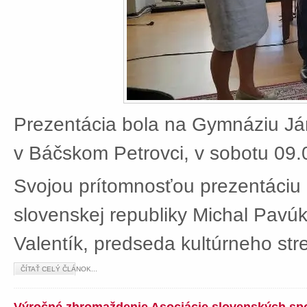
Prezentácia bola na Gymnáziu J
v Báčskom Petrovci, v sobotu 09.
Svojou prítomnosťou prezentáciu 
slovenskej republiky Michal Pavú
Valentík, predseda kultúrneho stre
ČÍTAŤ CELÝ ČLÁNOK...