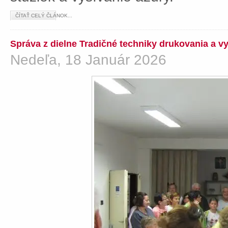
ČÍTAŤ CELÝ ČLÁNOK...
Správa z dielne Tradičné techniky drukovania a v
Nedeľa, 18 Január 2026