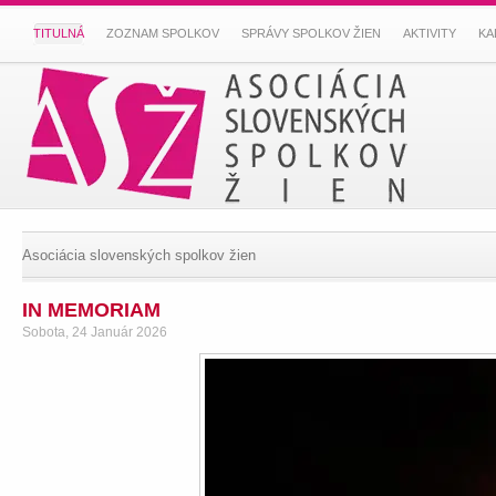
TITULNÁ
ZOZNAM SPOLKOV
SPRÁVY SPOLKOV ŽIEN
AKTIVITY
KA
Asociácia slovenských spolkov žien
IN MEMORIAM
Sobota, 24 Január 2026