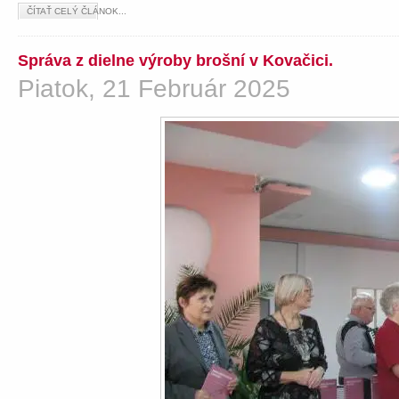
ČÍTAŤ CELÝ ČLÁNOK...
Správa z dielne výroby brošní v Kovačici.
Piatok, 21 Február 2025