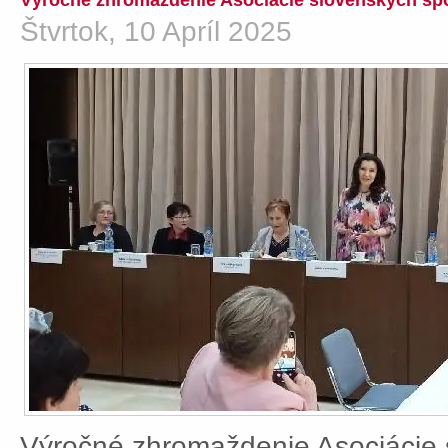
Výročné zhromaždenie Asociácie slovenských spo
Štvrtok, 10 Apríl 2025
Výročné zhromaždenie Asociácie 