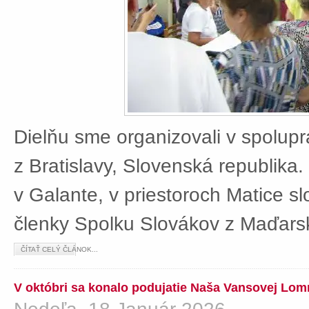
Dielňu sme organizovali v spolup
z Bratislavy, Slovenská republika
v Galante, v priestoroch Matice sl
členky Spolku Slovákov z Maďars
ČÍTAŤ CELÝ ČLÁNOK...
V októbri sa konalo podujatie Naša Vansovej Lom