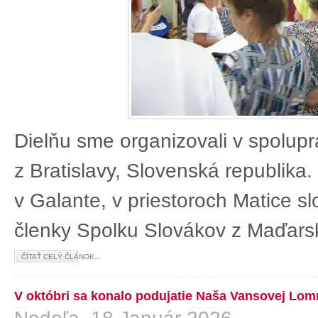
Dielňu sme organizovali v spolup
z Bratislavy, Slovenská republika
v Galante, v priestoroch Matice sl
členky Spolku Slovákov z Maďars
ČÍTAŤ CELÝ ČLÁNOK...
V októbri sa konalo podujatie Naša Vansovej Lom