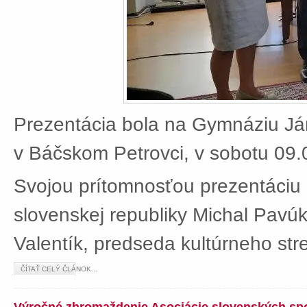
Prezentácia bola na Gymnáziu J
v Báčskom Petrovci, v sobotu 09.
Svojou prítomnosťou prezentáciu 
slovenskej republiky Michal Pavú
Valentík, predseda kultúrneho stre
ČÍTAŤ CELÝ ČLÁNOK...