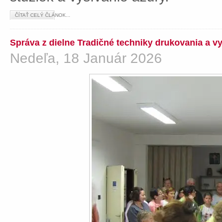
ČÍTAŤ CELÝ ČLÁNOK...
Správa z dielne Tradičné techniky drukovania a v
Nedeľa, 18 Január 2026