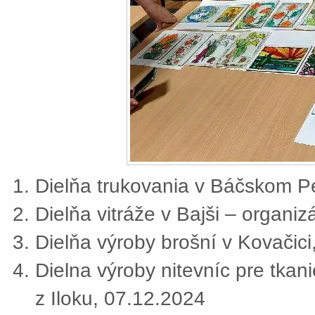
Dielňa trukovania v Báčskom Pe
Dielňa vitráže v Bajši – organi
Dielňa výroby brošní v Kovačic
Dielna výroby nitevníc pre tkan
z Iloku, 07.12.2024