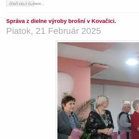
ČÍTAŤ CELÝ ČLÁNOK...
Správa z dielne výroby brošní v Kovačici.
Piatok, 21 Február 2025