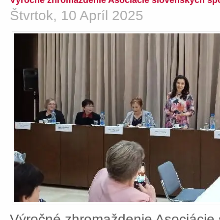
Výročné zhromaždenie Asociácie slovenských spo
Štvrtok, 10 Apríl 2025
Výročné zhromaždenie Asociácie 