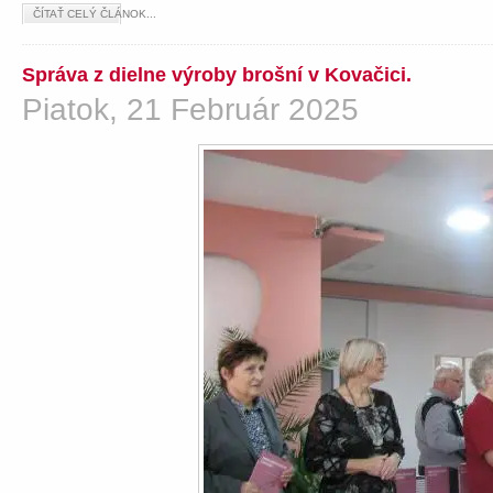
ČÍTAŤ CELÝ ČLÁNOK...
Správa z dielne výroby brošní v Kovačici.
Piatok, 21 Február 2025