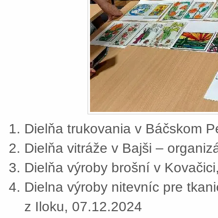
Dielňa trukovania v Báčskom Pe
Dielňa vitráže v Bajši – organi
Dielňa výroby brošní v Kovačic
Dielna výroby nitevníc pre tkan
z Iloku, 07.12.2024