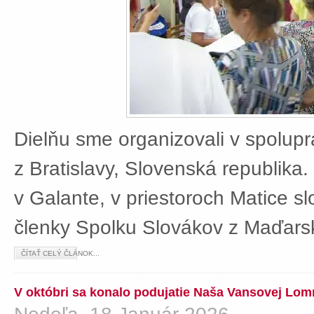
Dielňu sme organizovali v spolup
z Bratislavy, Slovenská republika
v Galante, v priestoroch Matice sl
členky Spolku Slovákov z Maďars
ČÍTAŤ CELÝ ČLÁNOK...
V októbri sa konalo podujatie Naša Vansovej Lom