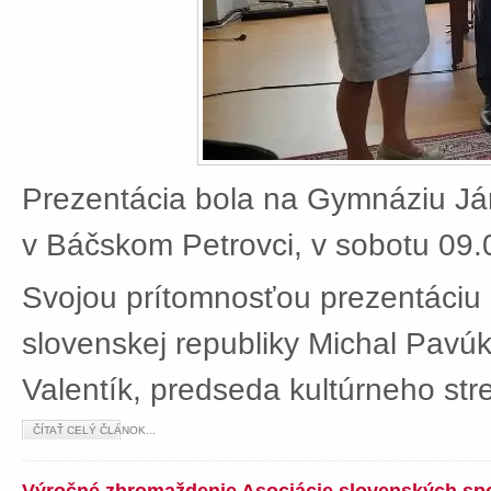
Prezentácia bola na Gymnáziu J
v Báčskom Petrovci, v sobotu 09.
Svojou prítomnosťou prezentáciu 
slovenskej republiky Michal Pavú
Valentík, predseda kultúrneho stre
ČÍTAŤ CELÝ ČLÁNOK...