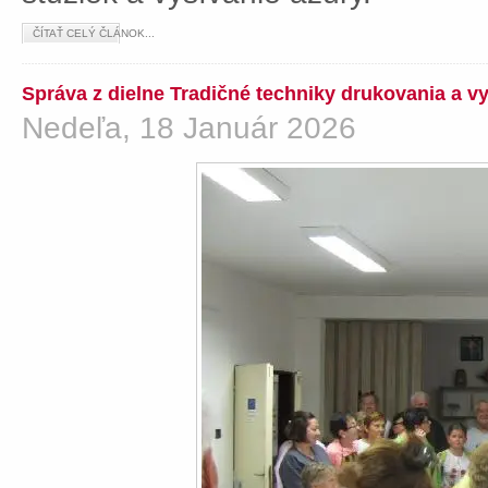
ČÍTAŤ CELÝ ČLÁNOK...
Správa z dielne Tradičné techniky drukovania a v
Nedeľa, 18 Január 2026