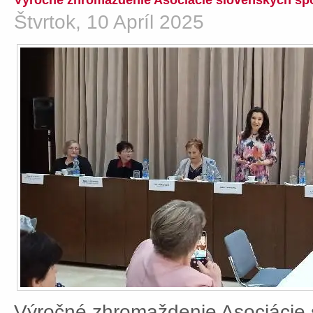
Výročné zhromaždenie Asociácie slovenských spo
Štvrtok, 10 Apríl 2025
Výročné zhromaždenie Asociácie 