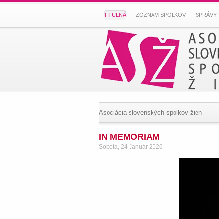
TITULNÁ
ZOZNAM SPOLKOV
SPRÁVY 
Asociácia slovenských spolkov žien
IN MEMORIAM
Sobota, 24 Január 2026