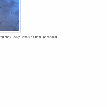
Z regiónov Báčky, Banátu a Sriemu prichádzajú