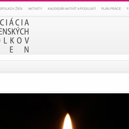
SPOLKOV ŽIEN
AKTIVITY
KALENDÁR AKTIVÍT A PODUJATÍ
PLÁN PRÁCE
F