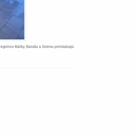
Z regiónov Báčky, Banátu a Sriemu prichádzajú