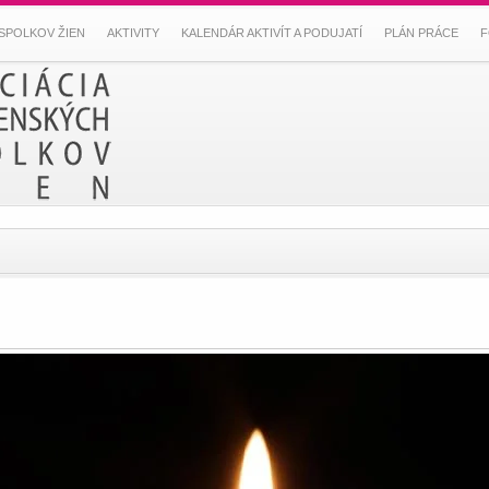
SPOLKOV ŽIEN
AKTIVITY
KALENDÁR AKTIVÍT A PODUJATÍ
PLÁN PRÁCE
F