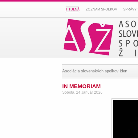
TITULNÁ
ZOZNAM SPOLKOV
SPRÁVY 
Asociácia slovenských spolkov žien
IN MEMORIAM
Sobota, 24 Január 2026