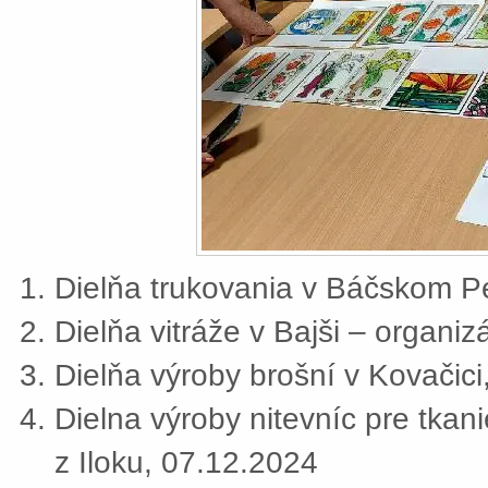
Dielňa trukovania v Báčskom Pe
Dielňa vitráže v Bajši – organi
Dielňa výroby brošní v Kovačic
Dielna výroby nitevníc pre tkan
z Iloku, 07.12.2024