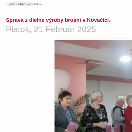
ČÍTAŤ CELÝ ČLÁNOK...
Správa z dielne výroby brošní v Kovačici.
Piatok, 21 Február 2025