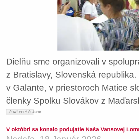
Dielňu sme organizovali v spolup
z Bratislavy, Slovenská republika
v Galante, v priestoroch Matice sl
členky Spolku Slovákov z Maďars
ČÍTAŤ CELÝ ČLÁNOK...
V októbri sa konalo podujatie Naša Vansovej Lom