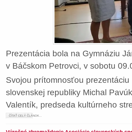
Prezentácia bola na Gymnáziu J
v Báčskom Petrovci, v sobotu 09.
Svojou prítomnosťou prezentáciu 
slovenskej republiky Michal Pavú
Valentík, predseda kultúrneho stre
ČÍTAŤ CELÝ ČLÁNOK...