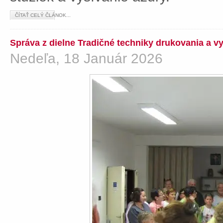
ČÍTAŤ CELÝ ČLÁNOK...
Správa z dielne Tradičné techniky drukovania a v
Nedeľa, 18 Január 2026