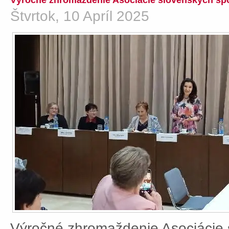
Výročné zhromaždenie Asociácie slovenských spo
Štvrtok, 10 Apríl 2025
Výročné zhromaždenie Asociácie 