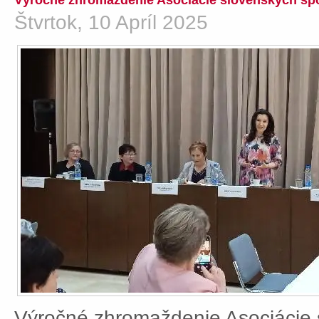
Výročné zhromaždenie Asociácie slovenských spo
Štvrtok, 10 Apríl 2025
Výročné zhromaždenie Asociácie 