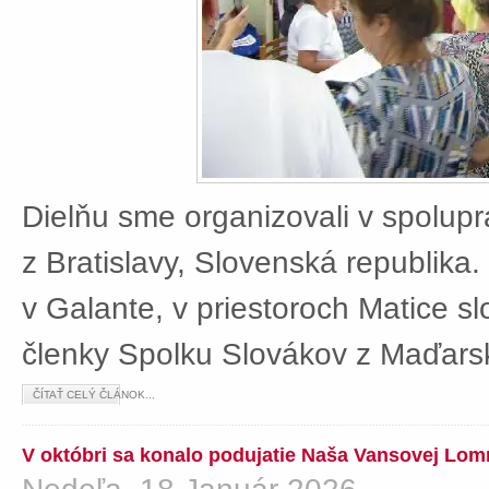
Dielňu sme organizovali v spolup
z Bratislavy, Slovenská republika
v Galante, v priestoroch Matice sl
členky Spolku Slovákov z Maďars
ČÍTAŤ CELÝ ČLÁNOK...
V októbri sa konalo podujatie Naša Vansovej Lom