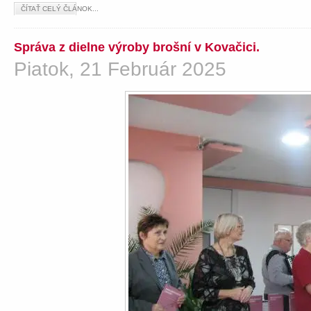
ČÍTAŤ CELÝ ČLÁNOK...
Správa z dielne výroby brošní v Kovačici.
Piatok, 21 Február 2025