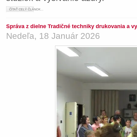
ČÍTAŤ CELÝ ČLÁNOK...
Správa z dielne Tradičné techniky drukovania a v
Nedeľa, 18 Január 2026