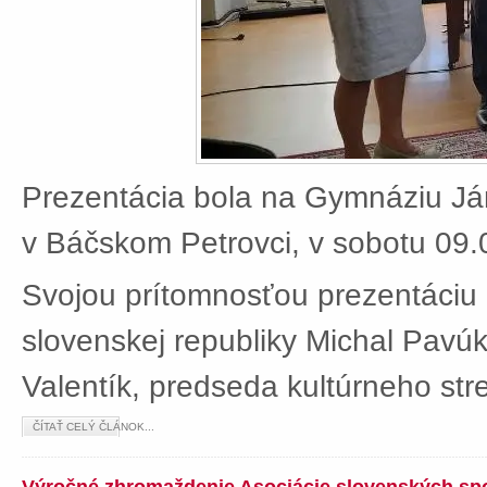
Prezentácia bola na Gymnáziu J
v Báčskom Petrovci, v sobotu 09.
Svojou prítomnosťou prezentáciu 
slovenskej republiky Michal Pavú
Valentík, predseda kultúrneho stre
ČÍTAŤ CELÝ ČLÁNOK...