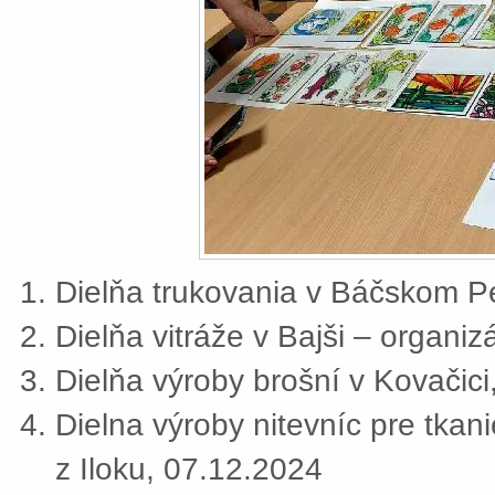
Dielňa trukovania v Báčskom Pe
Dielňa vitráže v Bajši – organi
Dielňa výroby brošní v Kovačic
Dielna výroby nitevníc pre tkan
z Iloku, 07.12.2024