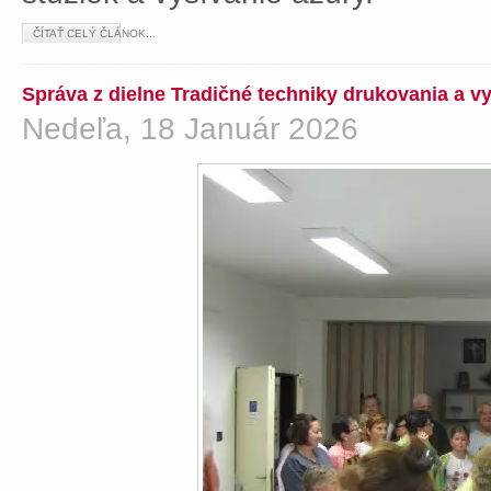
ČÍTAŤ CELÝ ČLÁNOK...
Správa z dielne Tradičné techniky drukovania a v
Nedeľa, 18 Január 2026