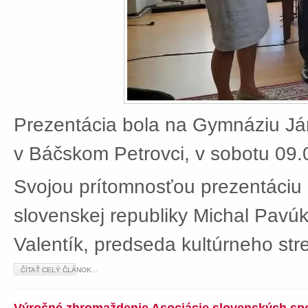
Prezentácia bola na Gymnáziu J
v Báčskom Petrovci, v sobotu 09.
Svojou prítomnosťou prezentáciu 
slovenskej republiky Michal Pavú
Valentík, predseda kultúrneho stre
ČÍTAŤ CELÝ ČLÁNOK...