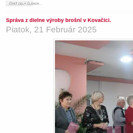
ČÍTAŤ CELÝ ČLÁNOK...
Správa z dielne výroby brošní v Kovačici.
Piatok, 21 Február 2025