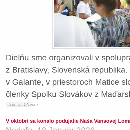
Dielňu sme organizovali v spolup
z Bratislavy, Slovenská republika
v Galante, v priestoroch Matice sl
členky Spolku Slovákov z Maďars
ČÍTAŤ CELÝ ČLÁNOK...
V októbri sa konalo podujatie Naša Vansovej Lom