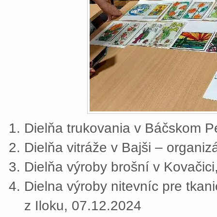
Dielňa trukovania v Báčskom Pe
Dielňa vitráže v Bajši – organi
Dielňa výroby brošní v Kovačic
Dielna výroby nitevníc pre tkan
z Iloku, 07.12.2024