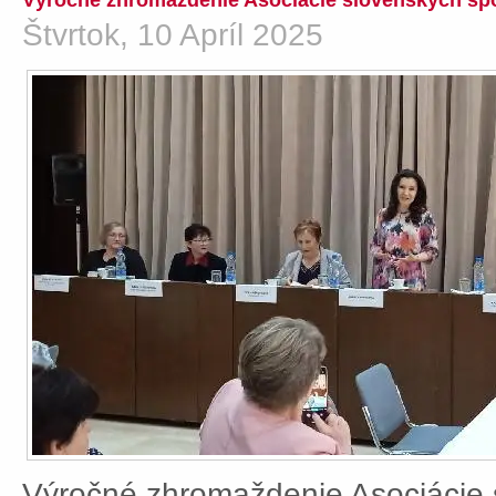
Výročné zhromaždenie Asociácie slovenských spo
Štvrtok, 10 Apríl 2025
Výročné zhromaždenie Asociácie 