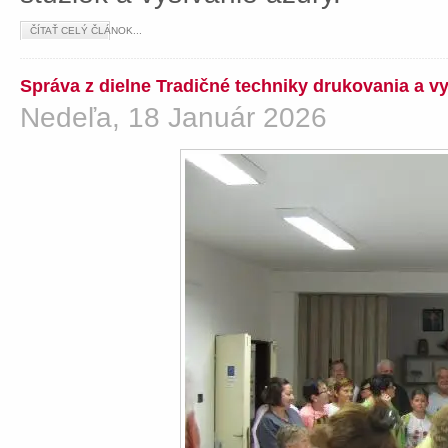
ČÍTAŤ CELÝ ČLÁNOK...
Správa z dielne Tradičné techniky drukovania a v
Nedeľa, 18 Január 2026