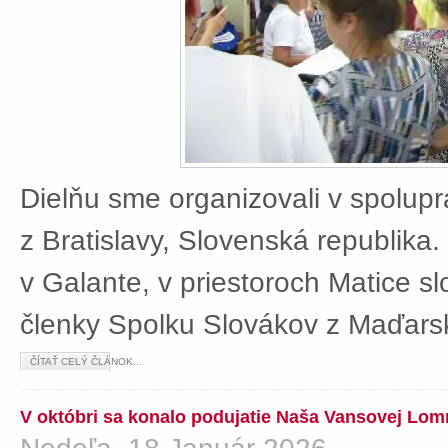
Dielňu sme organizovali v spolup
z Bratislavy, Slovenská republika
v Galante, v priestoroch Matice sl
členky Spolku Slovákov z Maďars
ČÍTAŤ CELÝ ČLÁNOK...
V októbri sa konalo podujatie Naša Vansovej Lom