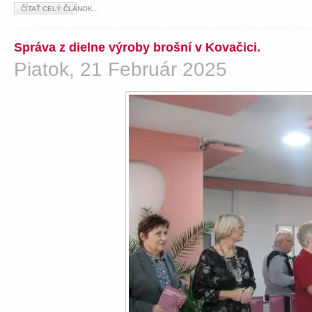
ČÍTAŤ CELÝ ČLÁNOK...
Správa z dielne výroby brošní v Kovačici.
Piatok, 21 Február 2025