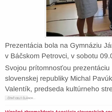
Prezentácia bola na Gymnáziu J
v Báčskom Petrovci, v sobotu 09.
Svojou prítomnosťou prezentáciu 
slovenskej republiky Michal Pavú
Valentík, predseda kultúrneho stre
ČÍTAŤ CELÝ ČLÁNOK...