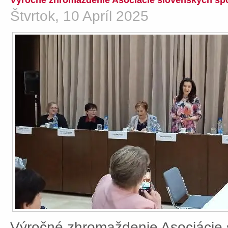
Výročné zhromaždenie Asociácie slovenských spo
Štvrtok, 10 Apríl 2025
Výročné zhromaždenie Asociácie 