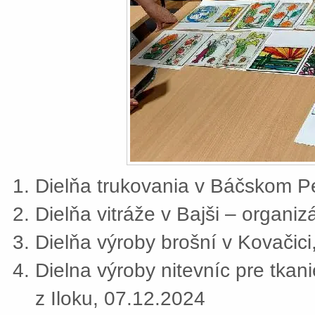
Dielňa trukovania v Báčskom Pe
Dielňa vitráže v Bajši – organi
Dielňa výroby brošní v Kovačic
Dielna výroby nitevníc pre tkan
z Iloku, 07.12.2024