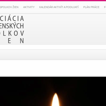
SPOLKOV ŽIEN
AKTIVITY
KALENDÁR AKTIVÍT A PODUJATÍ
PLÁN PRÁCE
F