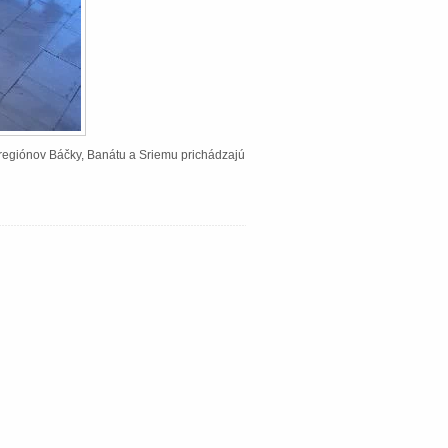
Z regiónov Báčky, Banátu a Sriemu prichádzajú