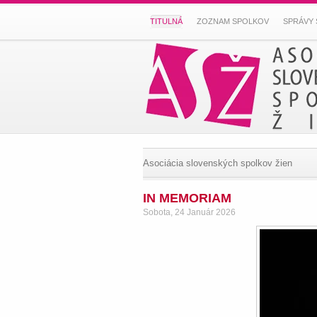
TITULNÁ
ZOZNAM SPOLKOV
SPRÁVY 
Asociácia slovenských spolkov žien
IN MEMORIAM
Sobota, 24 Január 2026